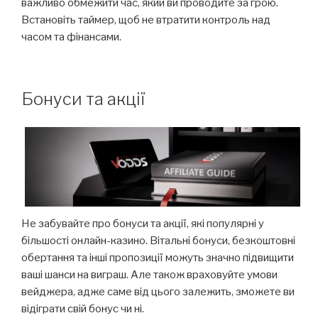
важливо обмежити час, який ви проводите за грою.
Встановіть таймер, щоб не втратити контроль над
часом та фінансами.
Бонуси та акції
Не забувайте про бонуси та акції, які популярні у
більшості онлайн-казино. Вітальні бонуси, безкоштовні
обертання та інші пропозиції можуть значно підвищити
ваші шанси на виграш. Але також враховуйте умови
вейджера, адже саме від цього залежить, зможете ви
відіграти свій бонус чи ні.