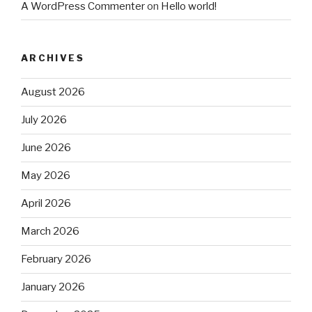
A WordPress Commenter
on
Hello world!
ARCHIVES
August 2026
July 2026
June 2026
May 2026
April 2026
March 2026
February 2026
January 2026