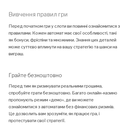
Вивчення правил гри
Перед початком гри у слоти ви повинні ознайомитися з
правилами. Кожен автомат має свої особливості, такі
як бонуси, фріспіни та множники. Знання цих деталей
може суттєво вплинути на вашу стратегію та шанси на
виграш.
Грайте безкоштовно
Перед тим як ризикувати реальними грошима,
спробуйте грати безкоштовно. Багато онлайн-казино
пропонують режим «демо», де ви можете
ознайомитися з автоматами без фінансових ризиків.
Це дозволить вам зрозуміти, як працює гра, і
протестувати свої стратегії.