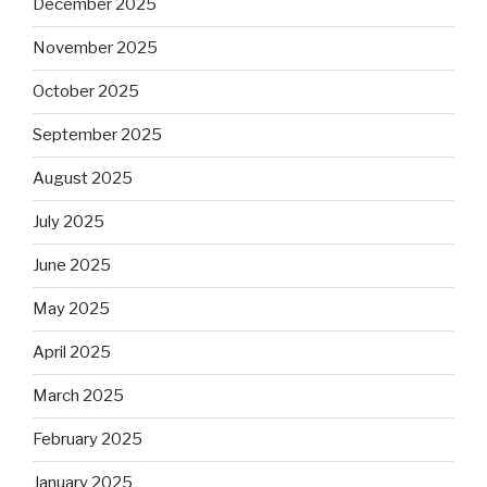
December 2025
November 2025
October 2025
September 2025
August 2025
July 2025
June 2025
May 2025
April 2025
March 2025
February 2025
January 2025