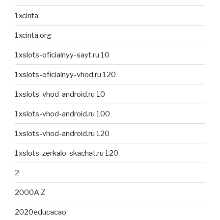
1xcinta
1xcinta.org
1xslots-oficialnyy-sayt.ru 10
1xslots-oficialnyy-vhod.ru 120
1xslots-vhod-android.ru 10
1xslots-vhod-android.ru 100
1xslots-vhod-android.ru 120
1xslots-zerkalo-skachat.ru 120
2
2000A Z
2020educacao