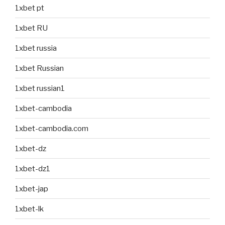
1xbet pt
1xbet RU
1xbet russia
1xbet Russian
1xbet russian1
1xbet-cambodia
1xbet-cambodia.com
1xbet-dz
1xbet-dz1
1xbet-jap
1xbet-lk