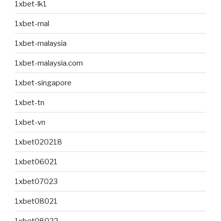
1xbet-lk1
1xbet-mal
1xbet-malaysia
1xbet-malaysia.com
1xbet-singapore
1xbet-tn
1xbet-vn
1xbet020218
1xbet06021
1xbet07023
1xbet08021
1xbet08022