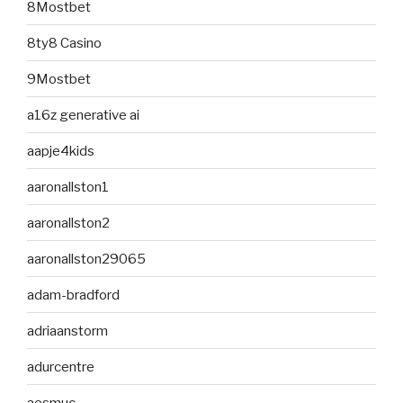
8Mostbet
8ty8 Casino
9Mostbet
a16z generative ai
aapje4kids
aaronallston1
aaronallston2
aaronallston29065
adam-bradford
adriaanstorm
adurcentre
aesmuc