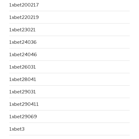
1xbet200217
1xbet220219
1xbet23021
1xbet24036
1xbet24046
1xbet26031
1xbet28041
1xbet29031
1xbet290411
1xbet29069
1xbet3