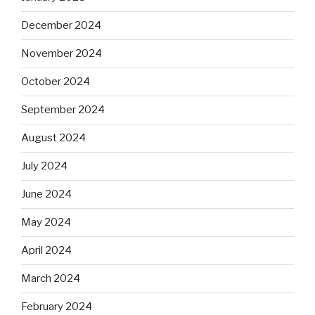
December 2024
November 2024
October 2024
September 2024
August 2024
July 2024
June 2024
May 2024
April 2024
March 2024
February 2024