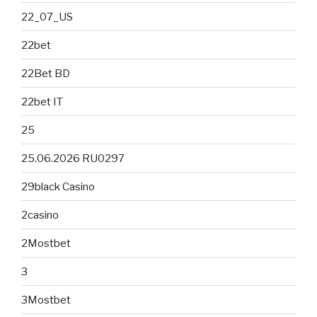
22_07_US
22bet
22Bet BD
22bet IT
25
25.06.2026 RU0297
29black Casino
2casino
2Mostbet
3
3Mostbet