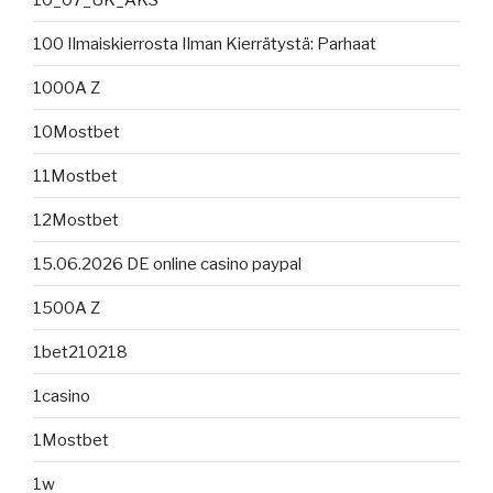
100 Ilmaiskierrosta Ilman Kierrätystä: Parhaat
1000A Z
10Mostbet
11Mostbet
12Mostbet
15.06.2026 DE online casino paypal
1500A Z
1bet210218
1casino
1Mostbet
1w