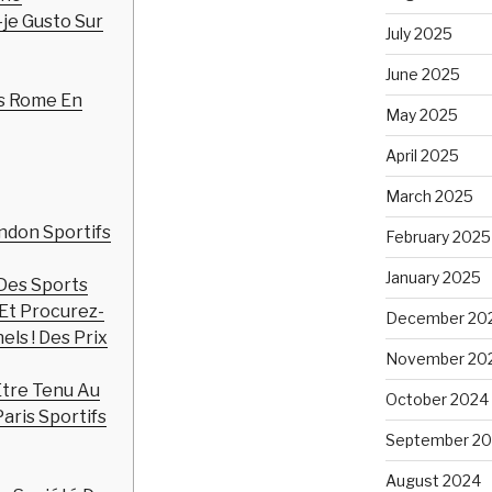
-je Gusto Sur
July 2025
June 2025
s Rome En
May 2025
April 2025
March 2025
ndon Sportifs
February 2025
January 2025
Des Sports
Et Procurez-
December 20
els ! Des Prix
November 20
Être Tenu Au
October 2024
aris Sportifs
September 2
August 2024