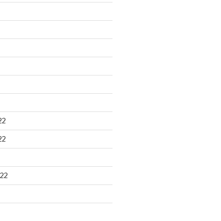
22
22
22