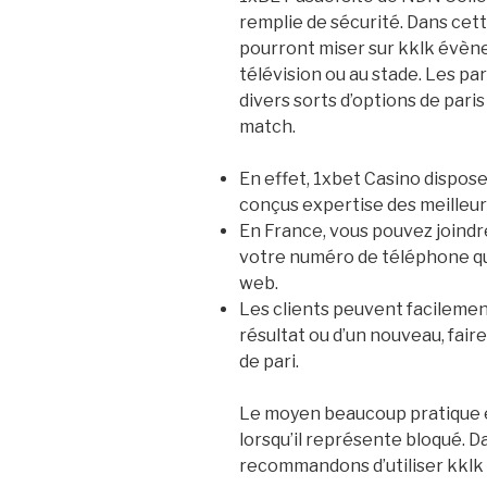
remplie de sécurité. Dans cett
pourront miser sur kklk évène
télévision ou au stade. Les pa
divers sorts d’options de pari
match.
En effet, 1xbet Casino dispose
conçus expertise des meilleurs
En France, vous pouvez joindre 
votre numéro de téléphone qui 
web.
Les clients peuvent facilement
résultat ou d’un nouveau, fair
de pari.
Le moyen beaucoup pratique e
lorsqu’il représente bloqué. D
recommandons d’utiliser kklk