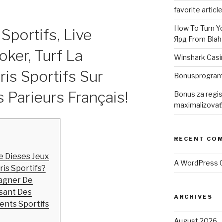
favorite artic
How To Turn 
Sportifs, Live
Ярд From Blah 
oker, Turf La
Winshark Casin
is Sportifs Sur
Bonusprogram
s Parieurs Français!
Bonus za regis
maximalizovať
RECENT CO
e Dieses Jeux
A WordPress
ris Sportifs?
agner De
isant Des
ARCHIVES
ents Sportifs
August 2026