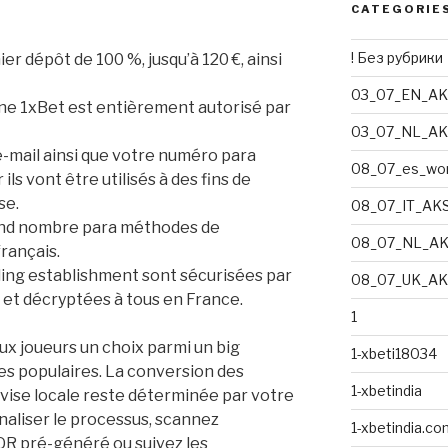
CATEGORIE
! Без рубрики
r dépôt de 100 %, jusqu’à 120 €, ainsi
03_07_EN_AK
gne 1xBet est entièrement autorisé par
03_07_NL_AK
e-mail ainsi que votre numéro para
08_07_es_wo
ils vont être utilisés à des fins de
se.
08_07_IT_AK
rand nombre para méthodes de
08_07_NL_A
rançais.
ng establishment sont sécurisées par
08_07_UK_AK
 et décryptées à tous en France.
1
aux joueurs un choix parmi un big
1-xbeti18034
es populaires. La conversion des
1-xbetindia
evise locale reste déterminée par votre
inaliser le processus, scannez
1-xbetindia.co
R pré-généré ou suivez les