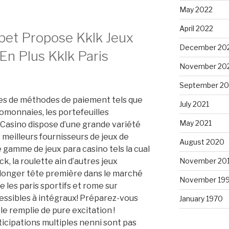
May 2022
April 2022
bet Propose Kklk Jeux
December 20
En Plus Kklk Paris
November 20
September 20
pes de méthodes de paiement tels que
July 2021
tomonnaies, les portefeuilles
May 2021
t Casino dispose d’une grande variété
 meilleurs fournisseurs de jeux de
August 2020
 gamme de jeux para casino tels la cual
ck, la roulette ain d’autres jeux
November 20
plonger tête première dans le marché
November 19
 les paris sportifs et rome sur
ssibles à intégraux! Préparez-vous
January 1970
e remplie de pure excitation !
icipations multiples nenni sont pas