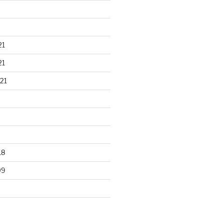
21
21
21
18
99