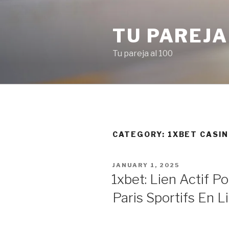
Skip
to
TU PAREJA
content
Tu pareja al 100
CATEGORY: 1XBET CASI
POSTED
JANUARY 1, 2025
ON
1xbet: Lien Actif P
Paris Sportifs En L