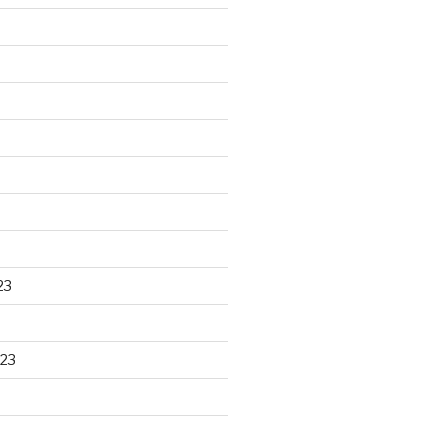
23
23