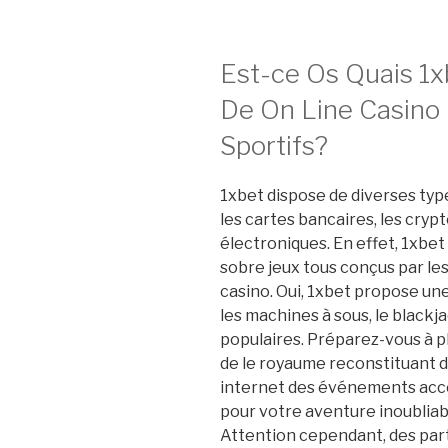
Est-ce Os Quais 1x
De On Line Casino 
Sportifs?
1xbet dispose de diverses ty
les cartes bancaires, les cryp
électroniques. En effet, 1xbe
sobre jeux tous conçus par les
casino. Oui, 1xbet propose une
les machines à sous, le blackja
populaires. Préparez-vous à 
de le royaume reconstituant de
internet des événements acce
pour votre aventure inoubliabl
Attention cependant, des part