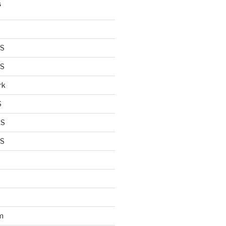
S
S
S
rk
S
KS
S
m