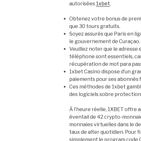
autorisées
1xbet
.
Obtenez votre bonus de premie
que 30 tours gratuits.
Soyez assurés que Paris en li
le gouvernement de Curaçao.
Veuillez noter que le adresse 
téléphone sont essentiels, car 
récupération de mot para pas
1xbet Casino dispose d’un g
paiements pour ses abonnés f
Ces méthodes de 1xbet gambli
des logiciels sobre protection
À l’heure réelle, 1XBET offre 
éventail de 42 crypto-monnai
monnaies virtuelles dans le d
taux de alter quotidien. Pour f
simplement le program code Q