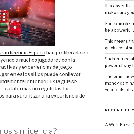
It is essential
make sure you 
For example im
be a powerful 
This means th
quick assistan
 sin licencia España
han proliferado en
Such immediate
rayendo a muchos jugadores con la
powerful way t
activas y experiencias de juego
gar en estos sitios puede conllevar
The brand new 
fundamental entender. Esta guía se
money gaming 
ir plataformas no reguladas, los
your odds of s
os para garantizar una experiencia de
RECENT CO
A WordPress
nos sin licencia?