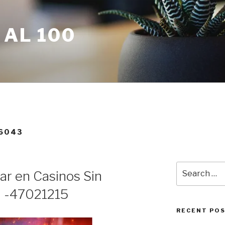
 AL 100
26043
Search
ar en Casinos Sin
for:
a -47021215
RECENT PO