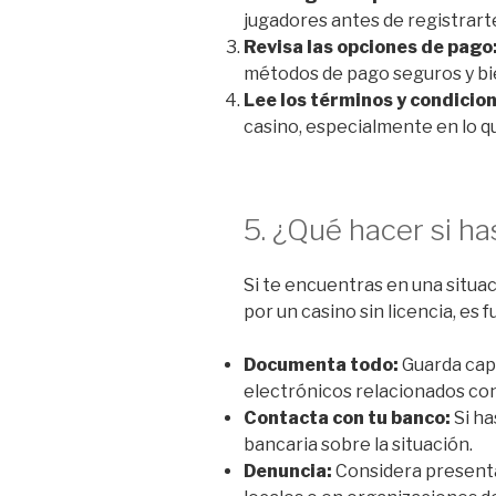
jugadores antes de registrart
Revisa las opciones de pago
métodos de pago seguros y bi
Lee los términos y condicio
casino, especialmente en lo qu
5. ¿Qué hacer si ha
Si te encuentras en una situa
por un casino sin licencia, es
Documenta todo:
Guarda capt
electrónicos relacionados con
Contacta con tu banco:
Si ha
bancaria sobre la situación.
Denuncia:
Considera presenta