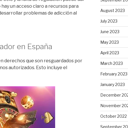
o hay un acceso claro a recursos para
August 2023
desarrollar problemas de adicción al
July 2023
June 2023
May 2023
gador en España
April 2023
nen derechos que son resguardados por
March 2023
os autorizados. Esto incluye el
February 2023
January 2023
December 20
November 20
October 2022
September 20