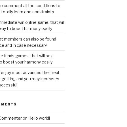
 to comment all the conditions to
totally learn one constraints
mediate win online game, that will
way to boost harmony easily
at members can also be found
ce and in case necessary
 funds games, that will be a
o boost your harmony easily
enjoy most advances their real-
getting and you may increases
uccessful
MMENTS
 Commenter
on
Hello world!