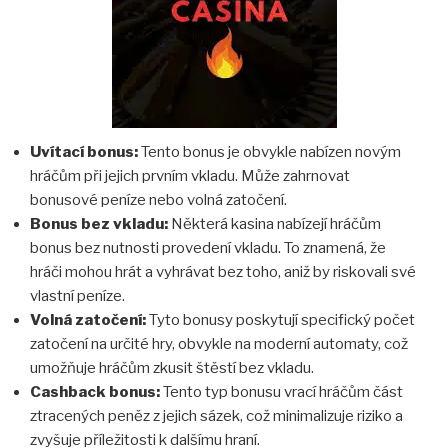
Uvítací bonus:
Tento bonus je obvykle nabízen novým
hráčům při jejich prvním vkladu. Může zahrnovat
bonusové peníze nebo volná zatočení.
Bonus bez vkladu:
Některá kasina nabízejí hráčům
bonus bez nutnosti provedení vkladu. To znamená, že
hráči mohou hrát a vyhrávat bez toho, aniž by riskovali své
vlastní peníze.
Volná zatočení:
Tyto bonusy poskytují specifický počet
zatočení na určité hry, obvykle na moderní automaty, což
umožňuje hráčům zkusit štěstí bez vkladu.
Cashback bonus:
Tento typ bonusu vrací hráčům část
ztracených peněz z jejich sázek, což minimalizuje riziko a
zvyšuje příležitosti k dalšímu hraní.