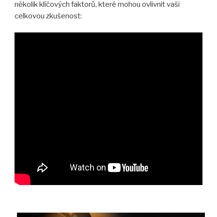
několik klíčových faktorů, které mohou ovlivnit vaši
celkovou zkušenost: