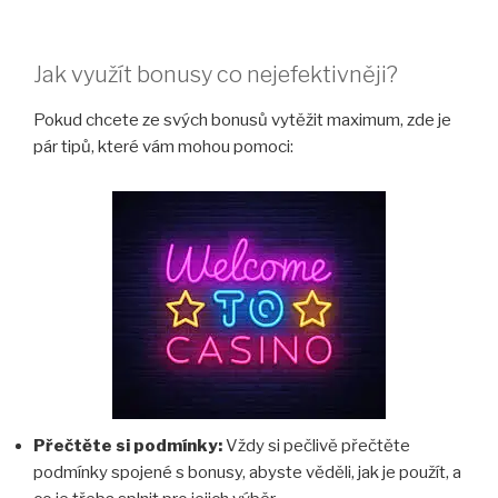
Jak využít bonusy co nejefektivněji?
Pokud chcete ze svých bonusů vytěžit maximum, zde je
pár tipů, které vám mohou pomoci:
Přečtěte si podmínky:
Vždy si pečlivě přečtěte
podmínky spojené s bonusy, abyste věděli, jak je použít, a