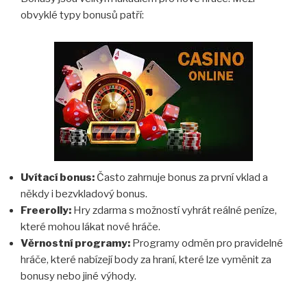
obvyklé typy bonusů patří:
Uvítací bonus:
Často zahrnuje bonus za první vklad a
někdy i bezvkladový bonus.
Freerolly:
Hry zdarma s možností vyhrát reálné peníze,
které mohou lákat nové hráče.
Věrnostní programy:
Programy odměn pro pravidelné
hráče, které nabízejí body za hraní, které lze vyměnit za
bonusy nebo jiné výhody.