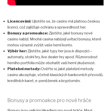
Licencování:
Ujistěte se, že casino má platnou českou
licenci, což zajišťuje ochranu a spravedlnost her.
Bonusy a promoakce:
Zjistěte, jaké bonusy nové
casino nabízí. Mnohá casina nabízejí uvítací bonusy, které
mohou výrazně zvýšit vaše herní konto.
Výběr her:
Zjistěte, jaké typy her jsou k dispozici –
automaty, stolní hry, live dealer hry apod. Různorodost
herního portfolia může obohatit vaši herní zkušenost.
Platební metody:
Ověřte si, jaké platební metody
casino akceptuje, včetně klasických bankovních převodů,
kreditních karet, e-peněženek a kryptoměn.
Bonusy a promoakce pro nové hráče
Bonusy jsou velkým lákadlem pro nové hráče. Mezi