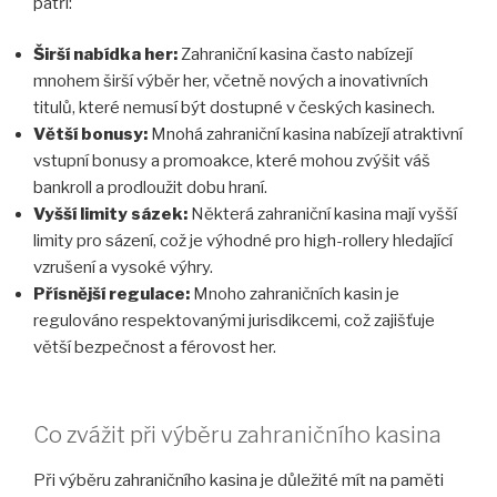
patří:
Širší nabídka her:
Zahraniční kasina často nabízejí
mnohem širší výběr her, včetně nových a inovativních
titulů, které nemusí být dostupné v českých kasinech.
Větší bonusy:
Mnohá zahraniční kasina nabízejí atraktivní
vstupní bonusy a promoakce, které mohou zvýšit váš
bankroll a prodloužit dobu hraní.
Vyšší limity sázek:
Některá zahraniční kasina mají vyšší
limity pro sázení, což je výhodné pro high-rollery hledající
vzrušení a vysoké výhry.
Přísnější regulace:
Mnoho zahraničních kasin je
regulováno respektovanými jurisdikcemi, což zajišťuje
větší bezpečnost a férovost her.
Co zvážit při výběru zahraničního kasina
Při výběru zahraničního kasina je důležité mít na paměti