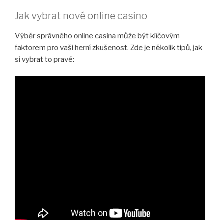
Jak vybrat nové online casino
Výběr správného online casina může být klíčovým
faktorem pro vaši herní zkušenost. Zde je několik tipů, jak
si vybrat to pravé: