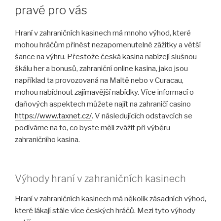
pravé pro vás
Hraní v zahraničních kasinech má mnoho výhod, které
mohou hráčům přinést nezapomenutelné zážitky a větší
šance na výhru. Přestože česká kasina nabízejí slušnou
škálu her a bonusů, zahraniční online kasina, jako jsou
například ta provozovaná na Maltě nebo v Curacau,
mohou nabídnout zajímavější nabídky. Více informací o
daňových aspektech můžete najít na zahraničí casino
https://www.taxnet.cz/
. V následujících odstavcích se
podíváme na to, co byste měli zvážit při výběru
zahraničního kasina.
Výhody hraní v zahraničních kasinech
Hraní v zahraničních kasinech má několik zásadních výhod,
které lákají stále více českých hráčů. Mezi tyto výhody