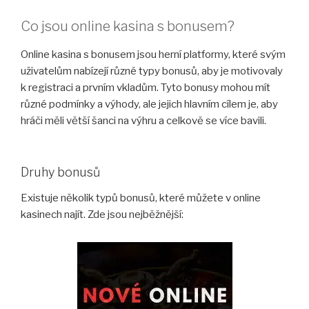
Co jsou online kasina s bonusem?
Online kasina s bonusem jsou herní platformy, které svým
uživatelům nabízejí různé typy bonusů, aby je motivovaly
k registraci a prvním vkladům. Tyto bonusy mohou mít
různé podmínky a výhody, ale jejich hlavním cílem je, aby
hráči měli větší šanci na výhru a celkově se více bavili.
Druhy bonusů
Existuje několik typů bonusů, které můžete v online
kasinech najít. Zde jsou nejběžnější: