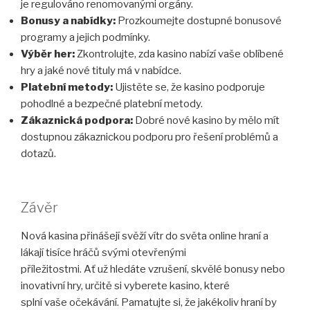
je regulováno renomovanými orgány.
Bonusy a nabídky:
Prozkoumejte dostupné bonusové
programy a jejich podmínky.
Výběr her:
Zkontrolujte, zda kasino nabízí vaše oblíbené
hry a jaké nové tituly má v nabídce.
Platební metody:
Ujistěte se, že kasino podporuje
pohodlné a bezpečné platební metody.
Zákaznická podpora:
Dobré nové kasino by mělo mít
dostupnou zákaznickou podporu pro řešení problémů a
dotazů.
Závěr
Nová kasina přinášejí svěží vítr do světa online hraní a
lákají tisíce hráčů svými otevřenými
příležitostmi. Ať už hledáte vzrušení, skvělé bonusy nebo
inovativní hry, určitě si vyberete kasino, které
splní vaše očekávání. Pamatujte si, že jakékoliv hraní by