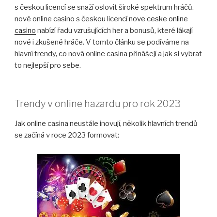
s českou licencí se snaží oslovit široké spektrum hráčů.
nové online casino s českou licencí
nove ceske online
casino
nabízí řadu vzrušujících her a bonusů, které lákají
nové i zkušené hráče. V tomto článku se podíváme na
hlavní trendy, co nová online casina přinášejí a jak si vybrat
to nejlepší pro sebe.
Trendy v online hazardu pro rok 2023
Jak online casina neustále inovují, několik hlavních trendů
se začíná v roce 2023 formovat: