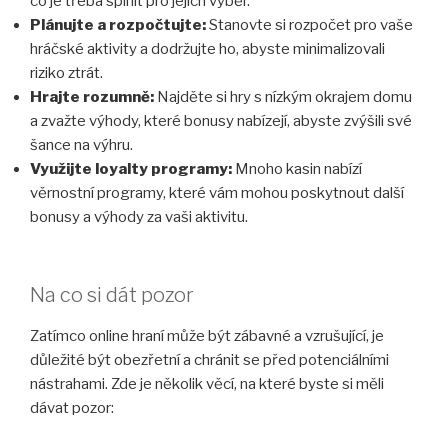
co je třeba splnit pro jejich výběr.
Plánujte a rozpočtujte:
Stanovte si rozpočet pro vaše
hráčské aktivity a dodržujte ho, abyste minimalizovali
riziko ztrát.
Hrajte rozumně:
Najděte si hry s nízkým okrajem domu
a zvažte výhody, které bonusy nabízejí, abyste zvýšili své
šance na výhru.
Využijte loyalty programy:
Mnoho kasin nabízí
věrnostní programy, které vám mohou poskytnout další
bonusy a výhody za vaši aktivitu.
Na co si dát pozor
Zatímco online hraní může být zábavné a vzrušující, je
důležité být obezřetní a chránit se před potenciálními
nástrahami. Zde je několik věcí, na které byste si měli
dávat pozor: