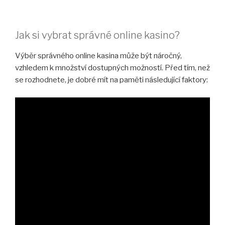
Jak si vybrat správné online kasino?
Výběr správného online kasina může být náročný,
vzhledem k množství dostupných možností. Před tím, než
se rozhodnete, je dobré mít na paměti následující faktory: