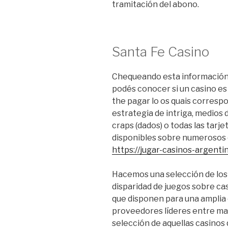
tramitación del abono.
Santa Fe Casino
Chequeando esta información c
podés conocer si un casino es
the pagar lo os quais corresp
estrategia de intriga, medios
craps (dados) o todas las tarj
disponibles sobre numerosos 
https://jugar-casinos-argenti
Hacemos una selección de los 
disparidad de juegos sobre ca
que disponen para una amplia 
proveedores líderes entre ma
selección de aquellas casinos