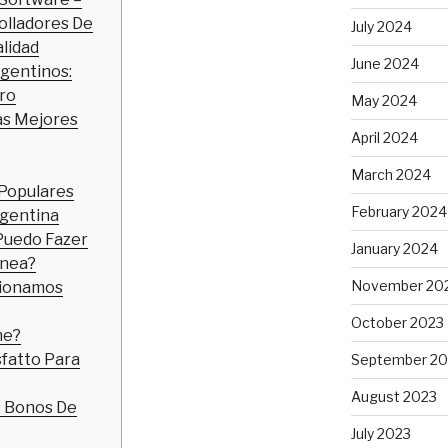
olladores De
July 2024
lidad
June 2024
gentinos:
ro
May 2024
as Mejores
April 2024
March 2024
Populares
February 2024
rgentina
Puedo Fazer
January 2024
ínea?
November 20
cionamos
October 2023
ne?
fatto Para
September 20
August 2023
s Bonos De
July 2023