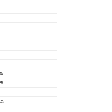
25
25
025