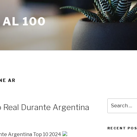
 AL 100
NE AR
Search
 Real Durante Argentina
for:
RECENT PO
nte Argentina Top 10 2024