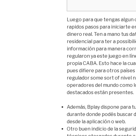
Luego para que tengas algun c
rapidos pasos para iniciarte en
dinero real. Ten a mano tus da
residencial para ter a possibi
información para manera corr
regularon ya este juego en lín
propia CABA. Esto hace la cual
pues difiere para otros paíse
regulador some sort of nivel n
operadores del mundo como l
destacados están presentes.
Además, Bplay dispone para t
durante donde podés buscar d
desde la aplicación o web.
Otro buen indicio de la seguri