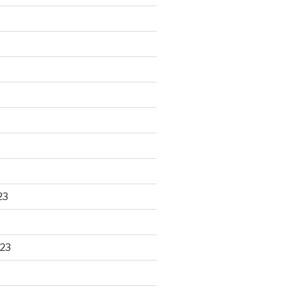
23
23