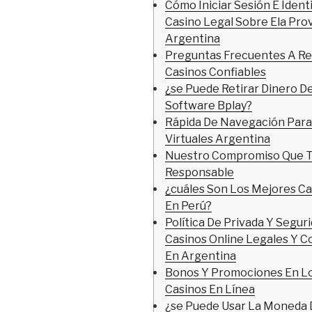
Cómo Iniciar Sesión E Identi
Casino Legal Sobre Ela Provi
Argentina
Preguntas Frecuentes A Re
Casinos Confiables
¿se Puede Retirar Dinero D
Software Bplay?
Rápida De Navegación Para
Virtuales Argentina
Nuestro Compromiso Que T
Responsable
¿cuáles Son Los Mejores Ca
En Perú?
Política De Privada Y Segur
Casinos Online Legales Y C
En Argentina
Bonos Y Promociones En L
Casinos En Línea
¿se Puede Usar La Moneda