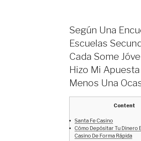
Según Una Encu
Escuelas Secunda
Cada Some Jóve
Hizo Mi Apuesta
Menos Una Ocas
Content
Santa Fe Casino
Cómo Depósitar Tu Dinero 
Casino De Forma Rápida