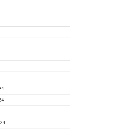
24
24
024