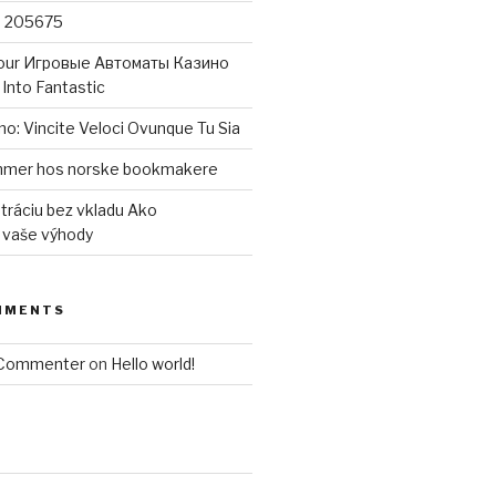
le 205675
Your Игровые Автоматы Казино
Into Fantastic
o: Vincite Veloci Ovunque Tu Sia
mer hos norske bookmakere
tráciu bez vkladu Ako
 vaše výhody
MMENTS
 Commenter
on
Hello world!