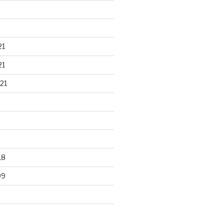
21
21
21
18
99