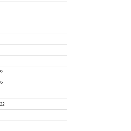
22
22
22