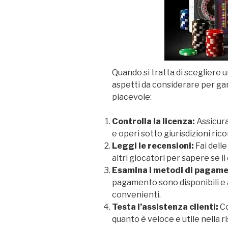
Quando si tratta di scegliere 
aspetti da considerare per gar
piacevole:
Controlla la licenza:
Assicura
e operi sotto giurisdizioni ric
Leggi le recensioni:
Fai delle
altri giocatori per sapere se il 
Esamina i metodi di pagame
pagamento sono disponibili e a
convenienti.
Testa l’assistenza clienti:
Co
quanto è veloce e utile nella 