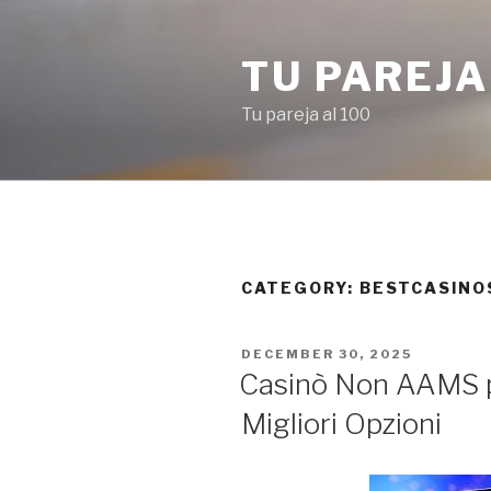
Skip
to
TU PAREJA
content
Tu pareja al 100
CATEGORY: BESTCASINO
POSTED
DECEMBER 30, 2025
ON
Casinò Non AAMS per
Migliori Opzioni