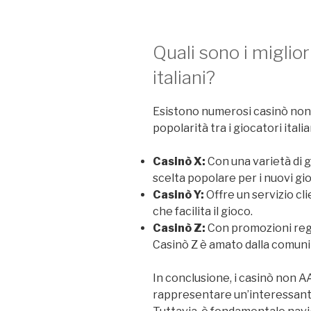
Quali sono i migli
italiani?
Esistono numerosi casinò n
popolarità tra i giocatori itali
Casinò X:
Con una varietà di g
scelta popolare per i nuovi gio
Casinò Y:
Offre un servizio cli
che facilita il gioco.
Casinò Z:
Con promozioni regol
Casinò Z è amato dalla comunit
In conclusione, i casinò non 
rappresentare un’interessante 