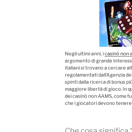
Negli ultimi anni, i
casinò non a
argomento di grande interesse 
italiani si trovano a cercare al
regolamentati dall’Agenzia de
spinti dalla ricerca di bonus pi
maggiore libertà di gioco. In 
dei casinò non AAMS, come fun
che i giocatori devono tenere 
Che cosa signific