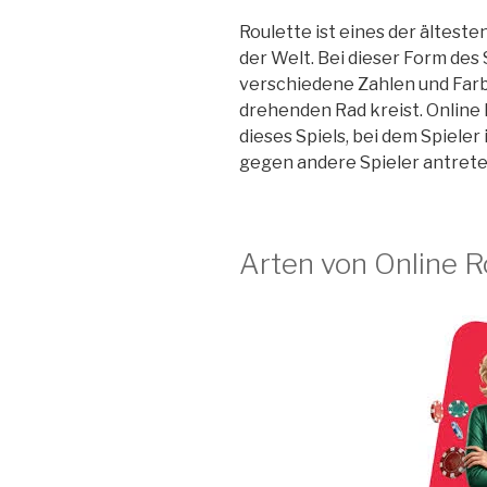
Roulette ist eines der ältest
der Welt. Bei dieser Form des 
verschiedene Zahlen und Farb
drehenden Rad kreist. Online 
dieses Spiels, bei dem Spieler
gegen andere Spieler antret
Arten von Online R