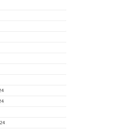
24
24
024