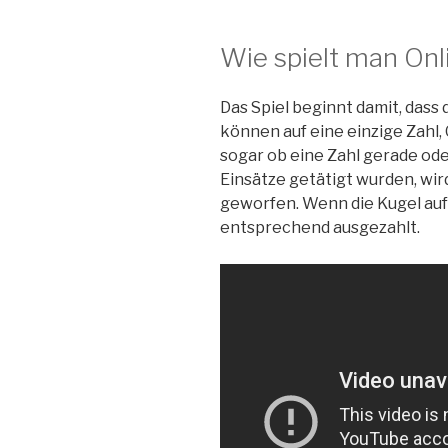
Wie spielt man Onl
Das Spiel beginnt damit, dass d
können auf eine einzige Zahl
sogar ob eine Zahl gerade oder
Einsätze getätigt wurden, wir
geworfen. Wenn die Kugel auf 
entsprechend ausgezahlt.