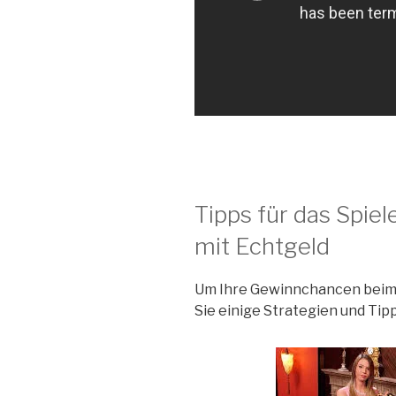
Tipps für das Spiel
mit Echtgeld
Um Ihre Gewinnchancen beim O
Sie einige Strategien und Tip