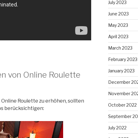
July 2023
June 2023
May 2023
April 2023
March 2023
February 2023
January 2023
en von Online Roulette
December 20
November 20
nline Roulette zu erhöhen, sollten
October 2022
ps berücksichtigen:
September 20
July 2022