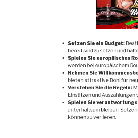
Setzen Sie ein Budget:
Besti
bereit sind zu setzen und halte
Spielen Sie europäisches Ro
werden bei europäischem Rou
Nehmen Sie Willkommensbon
bieten attraktive Boni für neu
Verstehen Sie die Regeln:
Ma
Einsätzen und Auszahlungen v
Spielen Sie verantwortung
unterhaltsam bleiben. Setzen S
können zu verlieren.