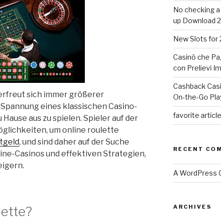
No checking a 
up Download 
New Slots for 
Casinò che Pag
con Prelievi I
Cashback Casin
erfreut sich immer größerer
On‑the‑Go Pla
e Spannung eines klassischen Casino-
favorite artic
 Hause aus zu spielen. Spieler auf der
lichkeiten, um online roulette
tgeld
, und sind daher auf der Suche
RECENT CO
ne-Casinos und effektiven Strategien,
eigern.
A WordPress
ARCHIVES
lette?