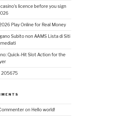
casino’s licence before you sign
2026
2026 Play Online for Real Money
ano Subito non AAMS Lista di Siti
mmediati
o: Quick‑Hit Slot Action for the
yer
le 205675
MMENTS
 Commenter
on
Hello world!