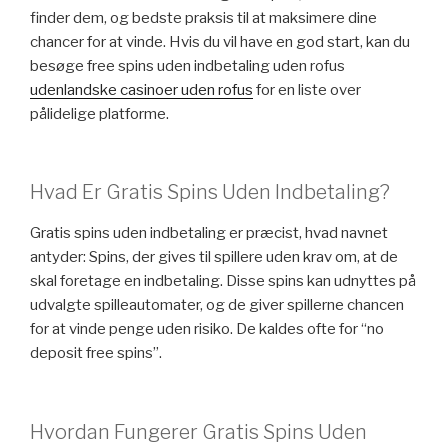
finder dem, og bedste praksis til at maksimere dine
chancer for at vinde. Hvis du vil have en god start, kan du
besøge free spins uden indbetaling uden rofus
udenlandske casinoer uden rofus
for en liste over
pålidelige platforme.
Hvad Er Gratis Spins Uden Indbetaling?
Gratis spins uden indbetaling er præcist, hvad navnet
antyder: Spins, der gives til spillere uden krav om, at de
skal foretage en indbetaling. Disse spins kan udnyttes på
udvalgte spilleautomater, og de giver spillerne chancen
for at vinde penge uden risiko. De kaldes ofte for “no
deposit free spins”.
Hvordan Fungerer Gratis Spins Uden