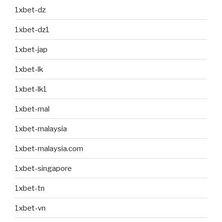
1xbet-dz
1xbet-dz1
1xbet-jap
1xbet-lk
1xbet-lk1
1xbet-mal
1xbet-malaysia
1xbet-malaysia.com
1xbet-singapore
1xbet-tn
1xbet-vn