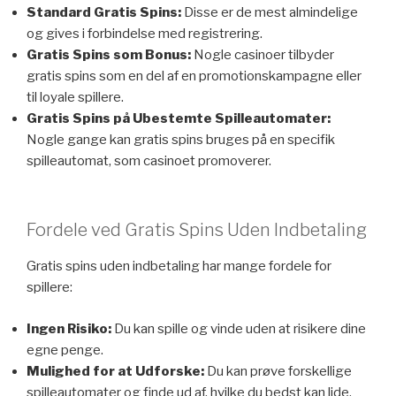
Standard Gratis Spins:
Disse er de mest almindelige
og gives i forbindelse med registrering.
Gratis Spins som Bonus:
Nogle casinoer tilbyder
gratis spins som en del af en promotionskampagne eller
til loyale spillere.
Gratis Spins på Ubestemte Spilleautomater:
Nogle gange kan gratis spins bruges på en specifik
spilleautomat, som casinoet promoverer.
Fordele ved Gratis Spins Uden Indbetaling
Gratis spins uden indbetaling har mange fordele for
spillere:
Ingen Risiko:
Du kan spille og vinde uden at risikere dine
egne penge.
Mulighed for at Udforske:
Du kan prøve forskellige
spilleautomater og finde ud af, hvilke du bedst kan lide.