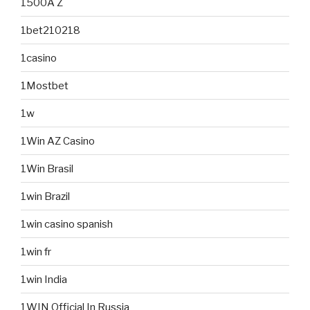
1500A Z
1bet210218
1casino
1Mostbet
1w
1Win AZ Casino
1Win Brasil
1win Brazil
1win casino spanish
1win fr
1win India
1WIN Official In Russia