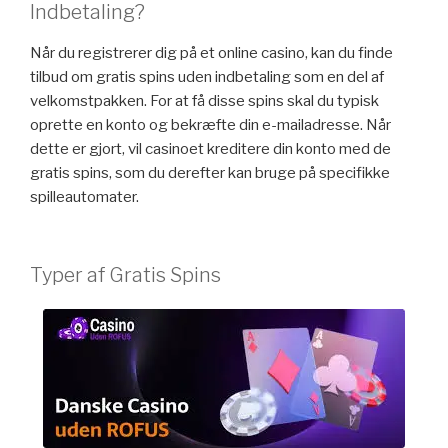
Indbetaling?
Når du registrerer dig på et online casino, kan du finde
tilbud om gratis spins uden indbetaling som en del af
velkomstpakken. For at få disse spins skal du typisk
oprette en konto og bekræfte din e-mailadresse. Når
dette er gjort, vil casinoet kreditere din konto med de
gratis spins, som du derefter kan bruge på specifikke
spilleautomater.
Typer af Gratis Spins