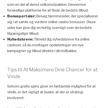
som en del af deres velkomstpakker. Gennemse
forskellige platforme for at finde de bedste tilbud.
Bonusportaler:
Besøg hjemmesider, der specialiserer
sig i at samle og vurdere online casino bonusser. Disse
sider kan give dig en hurtig oversigt over de bedste
tilgængelige tilbud.
Nyhedsbreve:
Tilmeld dig nyhedsbreve fra online
casinoer, så du modtager opdateringer om nye
kampagner og tilbud direkte i din indbakke.
Tips til At Maksimere Dine Chancer for at
Vinde
Selvom gratis spins giver en fantastisk mulighed for at
vinde, er det vigtigt at huske, at der er strategi
involveret: