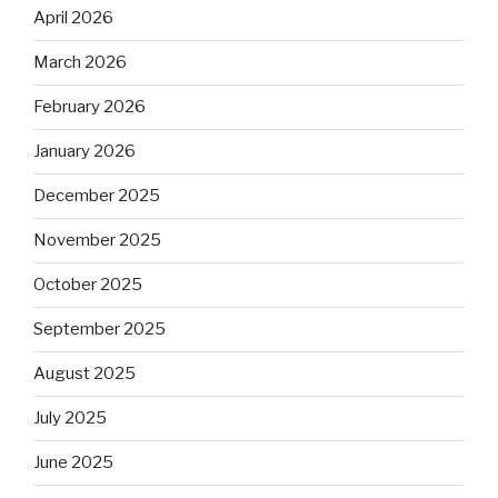
April 2026
March 2026
February 2026
January 2026
December 2025
November 2025
October 2025
September 2025
August 2025
July 2025
June 2025