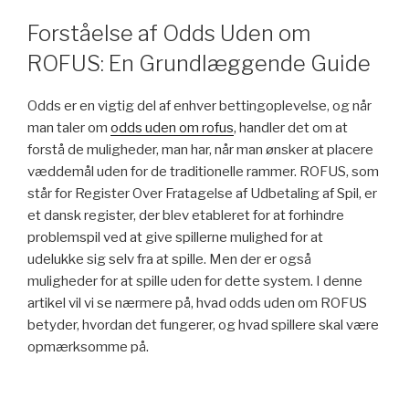
Forståelse af Odds Uden om
ROFUS: En Grundlæggende Guide
Odds er en vigtig del af enhver bettingoplevelse, og når
man taler om
odds uden om rofus
, handler det om at
forstå de muligheder, man har, når man ønsker at placere
væddemål uden for de traditionelle rammer. ROFUS, som
står for Register Over Fratagelse af Udbetaling af Spil, er
et dansk register, der blev etableret for at forhindre
problemspil ved at give spillerne mulighed for at
udelukke sig selv fra at spille. Men der er også
muligheder for at spille uden for dette system. I denne
artikel vil vi se nærmere på, hvad odds uden om ROFUS
betyder, hvordan det fungerer, og hvad spillere skal være
opmærksomme på.