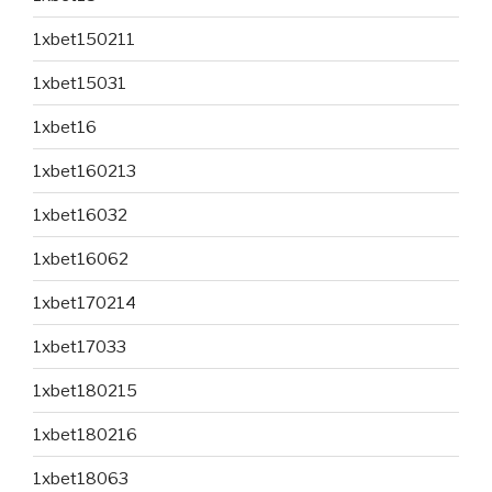
1xbet150211
1xbet15031
1xbet16
1xbet160213
1xbet16032
1xbet16062
1xbet170214
1xbet17033
1xbet180215
1xbet180216
1xbet18063