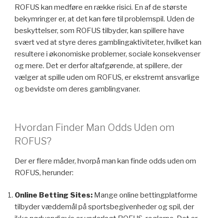
ROFUS kan medføre en række risici. En af de største
bekymringer er, at det kan føre til problemspil. Uden de
beskyttelser, som ROFUS tilbyder, kan spillere have
svært ved at styre deres gamblingaktiviteter, hvilket kan
resultere i økonomiske problemer, sociale konsekvenser
og mere. Det er derfor altafgørende, at spillere, der
vælger at spille uden om ROFUS, er ekstremt ansvarlige
og bevidste om deres gamblingvaner.
Hvordan Finder Man Odds Uden om
ROFUS?
Der er flere måder, hvorpå man kan finde odds uden om
ROFUS, herunder:
Online Betting Sites:
Mange online bettingplatforme
tilbyder væddemål på sportsbegivenheder og spil, der