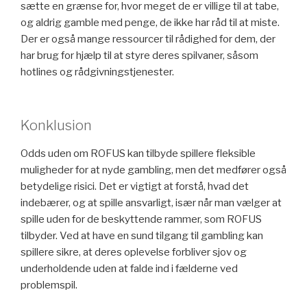
sætte en grænse for, hvor meget de er villige til at tabe,
og aldrig gamble med penge, de ikke har råd til at miste.
Der er også mange ressourcer til rådighed for dem, der
har brug for hjælp til at styre deres spilvaner, såsom
hotlines og rådgivningstjenester.
Konklusion
Odds uden om ROFUS kan tilbyde spillere fleksible
muligheder for at nyde gambling, men det medfører også
betydelige risici. Det er vigtigt at forstå, hvad det
indebærer, og at spille ansvarligt, især når man vælger at
spille uden for de beskyttende rammer, som ROFUS
tilbyder. Ved at have en sund tilgang til gambling kan
spillere sikre, at deres oplevelse forbliver sjov og
underholdende uden at falde ind i fælderne ved
problemspil.