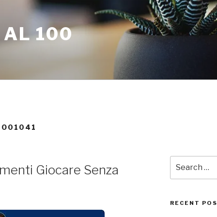
 AL 100
NO01041
Search
menti Giocare Senza
for:
RECENT PO