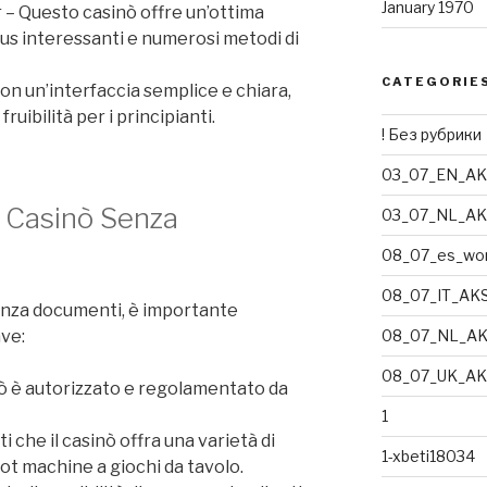
January 1970
– Questo casinò offre un’ottima
us interessanti e numerosi metodi di
CATEGORIE
n un’interfaccia semplice e chiara,
ibilità per i principianti.
! Без рубрики
03_07_EN_AK
 Casinò Senza
03_07_NL_AK
08_07_es_wo
08_07_IT_AK
enza documenti, è importante
08_07_NL_A
ave:
08_07_UK_AK
inò è autorizzato e regolamentato da
1
i che il casinò offra una varietà di
1-xbeti18034
lot machine a giochi da tavolo.