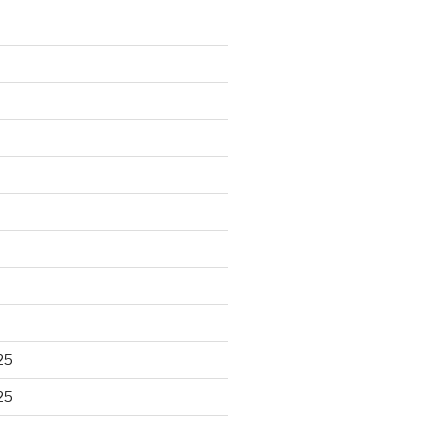
25
25