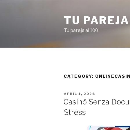
Skip
to
TU PAREJA
content
Tu pareja al 100
CATEGORY: ONLINECASI
POSTED
APRIL 1, 2026
ON
Casinò Senza Docu
Stress