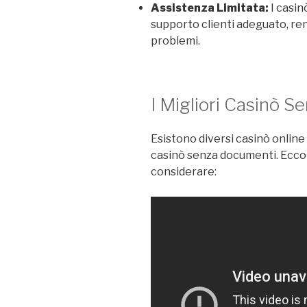
Assistenza Limitata:
I casin
supporto clienti adeguato, ren
problemi.
I Migliori Casinò 
Esistono diversi casinò online 
casinò senza documenti. Ecco a
considerare: