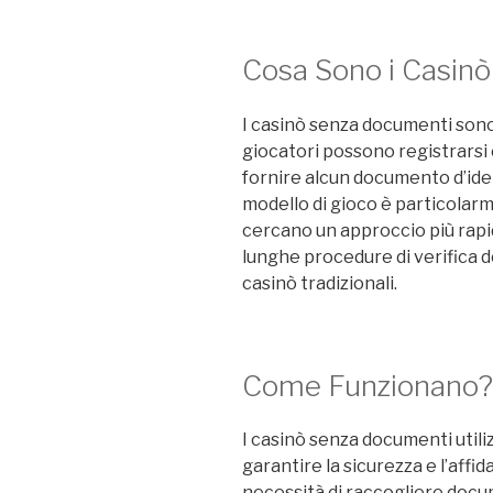
Cosa Sono i Casin
I casinò senza documenti sono
giocatori possono registrarsi
fornire alcun documento d’ide
modello di gioco è particolar
cercano un approccio più rapid
lunghe procedure di verifica d
casinò tradizionali.
Come Funzionano?
I casinò senza documenti util
garantire la sicurezza e l’affid
necessità di raccogliere docum