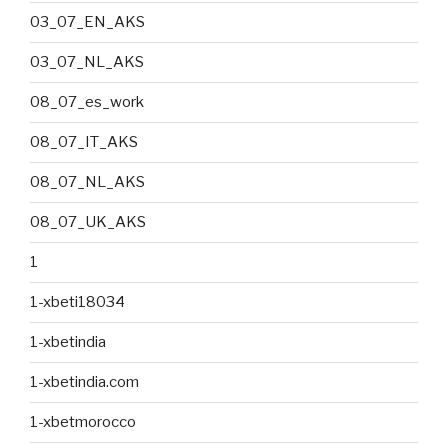
03_07_EN_AKS
03_07_NL_AKS
08_07_es_work
08_07_IT_AKS
08_07_NL_AKS
08_07_UK_AKS
1
1-xbeti18034
1-xbetindia
1-xbetindia.com
1-xbetmorocco