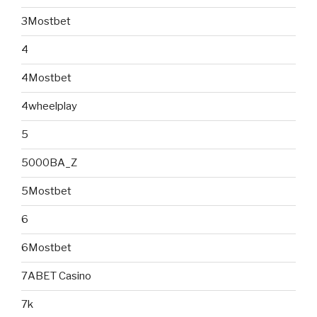
3Mostbet
4
4Mostbet
4wheelplay
5
5000BA_Z
5Mostbet
6
6Mostbet
7ABET Casino
7k