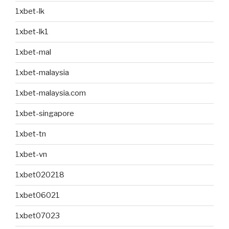
1xbet-lk
1xbet-lk1
1xbet-mal
1xbet-malaysia
1xbet-malaysia.com
1xbet-singapore
1xbet-tn
1xbet-vn
1xbet020218
1xbet06021
1xbet07023