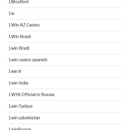
1Mostbet
1w
1Win AZ Casino
1Win Brasil
1win Brazil
1win casino spanish
1win fr
1win India
1WIN Official In Russia
1win Turkiye
1win uzbekistan
1winRussia