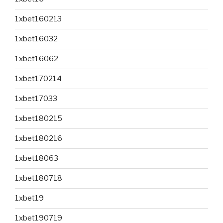
1xbet160213
1xbet16032
1xbet16062
1xbet170214
1xbet17033
1xbet180215
1xbet180216
1xbet18063
1xbet180718
1xbet19
1xbet190719