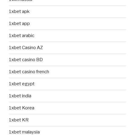
1xbet apk
1xbet app
1xbet arabic
1xbet Casino AZ
1xbet casino BD
1xbet casino french
1xbet egypt
1xbet india
1xbet Korea
1xbet KR
1xbet malaysia