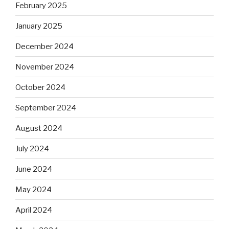
February 2025
January 2025
December 2024
November 2024
October 2024
September 2024
August 2024
July 2024
June 2024
May 2024
April 2024