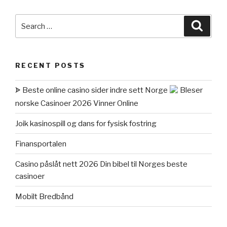
Search
Searc
for:
RECENT POSTS
ᗎ Beste online casino sider indre sett Norge
Bleser
norske Casinoer 2026 Vinner Online
Joik kasinospill og dans for fysisk fostring
Finansportalen
Casino påslåt nett 2026 Din bibel til Norges beste
casinoer
Mobilt Bredbånd