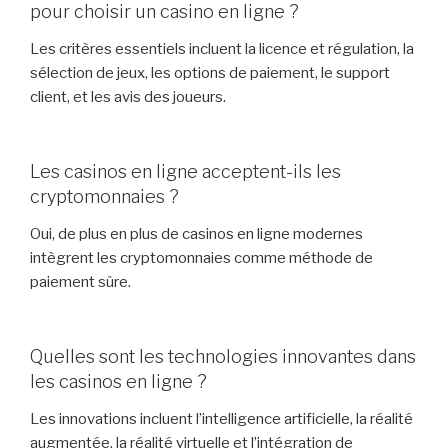
pour choisir un casino en ligne ?
Les critères essentiels incluent la licence et régulation, la
sélection de jeux, les options de paiement, le support
client, et les avis des joueurs.
Les casinos en ligne acceptent-ils les
cryptomonnaies ?
Oui, de plus en plus de casinos en ligne modernes
intègrent les cryptomonnaies comme méthode de
paiement sûre.
Quelles sont les technologies innovantes dans
les casinos en ligne ?
Les innovations incluent l’intelligence artificielle, la réalité
augmentée, la réalité virtuelle et l’intégration de