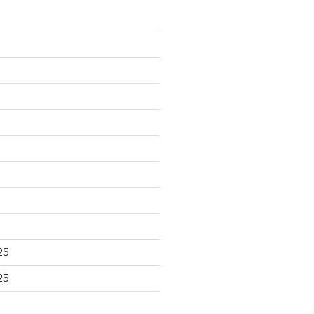
25
25