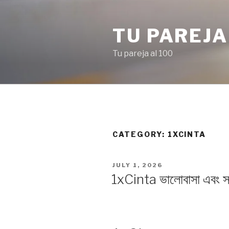
Skip
to
TU PAREJA
content
Tu pareja al 100
CATEGORY: 1XCINTA
POSTED
JULY 1, 2026
ON
1xCinta ভালোবাসা এবং সা