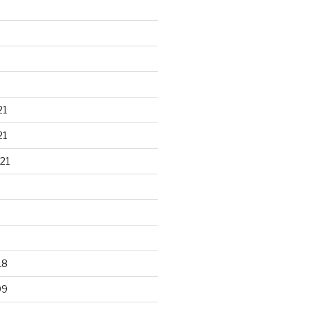
21
21
21
18
99