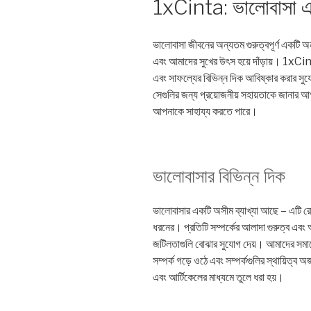
1xCinta: ভালোবাসা এ
ভালোবাসা জীবনের অন্যতম গুরুত্বপূর্ণ একটি 
এবং আমাদের সুখের উৎস হয়ে দাঁড়ায়। 1xCinta
এবং সাফল্যের বিভিন্ন দিক আবিষ্কার করার সুয
সেগুলির জন্য প্রয়োজনীয় সহায়তাকে জানার 
আপনাকে সাহায্য করতে পারে।
ভালোবাসার বিভিন্ন দিক
ভালোবাসার একটি অসীম ব্যাখ্যা আছে – এটি রোমা
ধরনের। প্রতিটি সম্পর্কের আলাদা গুরুত্ব 
জটিলতাগুলি বোঝার সুযোগ দেয়। আমাদের সমাজে 
সম্পর্ক গড়ে ওঠে এবং সম্পর্কগুলির স্থায়িত্ব অর
এবং আর্টিকেলের মাধ্যমে তুলে ধরা হয়।