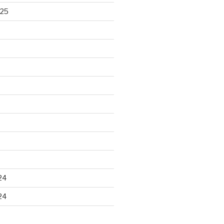
025
24
24