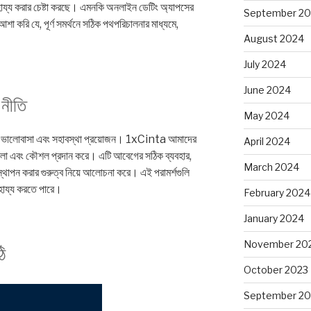
হায্য করার চেষ্টা করছে। এমনকি অনলাইন ডেটিং অ্যাপসের
September 2
া করি যে, পূর্ণ সমর্থনে সঠিক পথপরিচালনার মাধ্যমে,
August 2024
July 2024
June 2024
 নীতি
May 2024
জন্য ভালোবাসা এবং সহাবস্থা প্রয়োজন। 1xCinta আমাদের
April 2024
িমালা এবং কৌশল প্রদান করে। এটি আবেগের সঠিক ব্যবহার,
March 2024
্থাপন করার গুরুত্ব নিয়ে আলোচনা করে। এই পরামর্শগুলি
াহায্য করতে পারে।
February 2024
January 2024
November 20
ঠি
October 2023
September 20