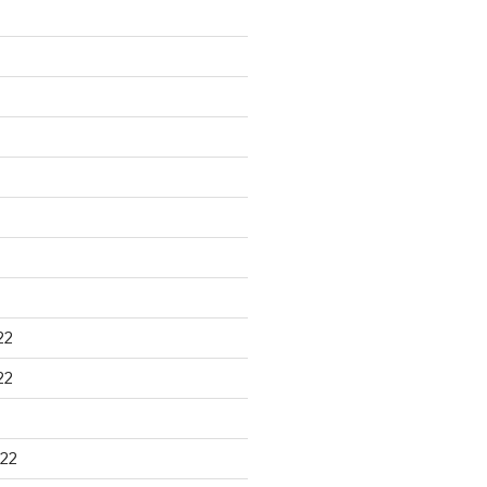
22
22
22