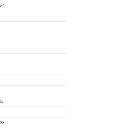
024
23
23