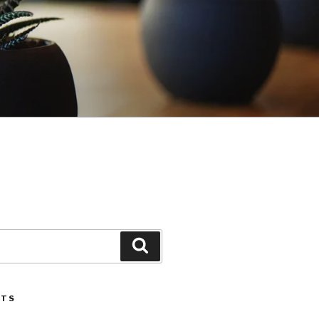
Search
STS