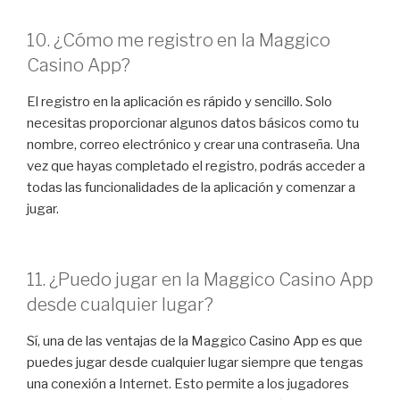
10. ¿Cómo me registro en la Maggico
Casino App?
El registro en la aplicación es rápido y sencillo. Solo
necesitas proporcionar algunos datos básicos como tu
nombre, correo electrónico y crear una contraseña. Una
vez que hayas completado el registro, podrás acceder a
todas las funcionalidades de la aplicación y comenzar a
jugar.
11. ¿Puedo jugar en la Maggico Casino App
desde cualquier lugar?
Sí, una de las ventajas de la Maggico Casino App es que
puedes jugar desde cualquier lugar siempre que tengas
una conexión a Internet. Esto permite a los jugadores