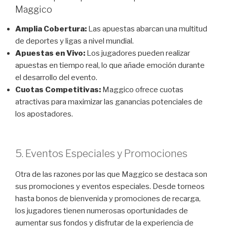
Maggico
Amplia Cobertura:
Las apuestas abarcan una multitud
de deportes y ligas a nivel mundial.
Apuestas en Vivo:
Los jugadores pueden realizar
apuestas en tiempo real, lo que añade emoción durante
el desarrollo del evento.
Cuotas Competitivas:
Maggico ofrece cuotas
atractivas para maximizar las ganancias potenciales de
los apostadores.
5. Eventos Especiales y Promociones
Otra de las razones por las que Maggico se destaca son
sus promociones y eventos especiales. Desde torneos
hasta bonos de bienvenida y promociones de recarga,
los jugadores tienen numerosas oportunidades de
aumentar sus fondos y disfrutar de la experiencia de