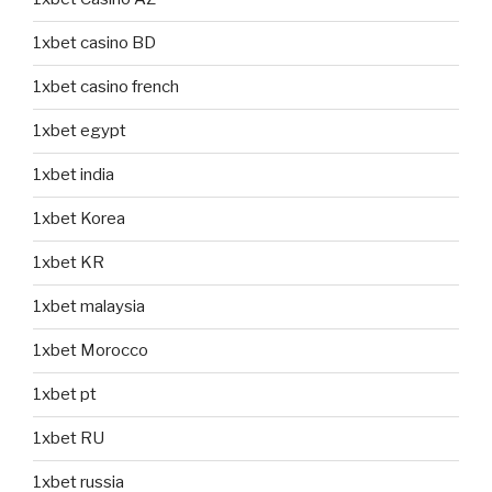
1xbet casino BD
1xbet casino french
1xbet egypt
1xbet india
1xbet Korea
1xbet KR
1xbet malaysia
1xbet Morocco
1xbet pt
1xbet RU
1xbet russia