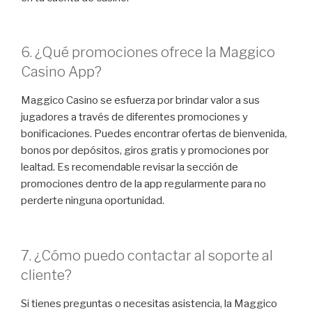
6. ¿Qué promociones ofrece la Maggico
Casino App?
Maggico Casino se esfuerza por brindar valor a sus
jugadores a través de diferentes promociones y
bonificaciones. Puedes encontrar ofertas de bienvenida,
bonos por depósitos, giros gratis y promociones por
lealtad. Es recomendable revisar la sección de
promociones dentro de la app regularmente para no
perderte ninguna oportunidad.
7. ¿Cómo puedo contactar al soporte al
cliente?
Si tienes preguntas o necesitas asistencia, la Maggico