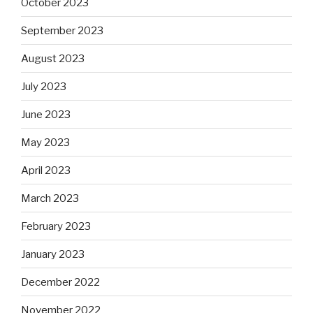
October 2023
September 2023
August 2023
July 2023
June 2023
May 2023
April 2023
March 2023
February 2023
January 2023
December 2022
November 2022