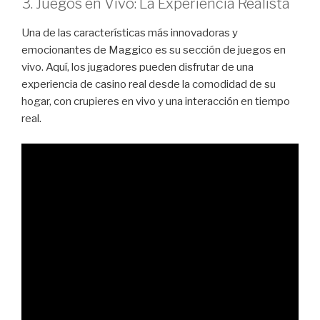
3. Juegos en Vivo: La Experiencia Realista
Una de las características más innovadoras y
emocionantes de Maggico es su sección de juegos en
vivo. Aquí, los jugadores pueden disfrutar de una
experiencia de casino real desde la comodidad de su
hogar, con crupieres en vivo y una interacción en tiempo
real.