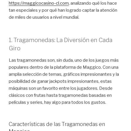
https://maggicocasino-cl.com
, analizando qué los hace
tan especiales y por qué han logrado captar la atención
de miles de usuarios a nivel mundial.
1. Tragamonedas: La Diversión en Cada
Giro
Las tragamonedas son, sin duda, uno de los juegos más
populares dentro de la plataforma de Maggico. Con una
amplia selección de temas, gráficos impresionantes y la
posibilidad de ganar jackpots impresionantes, estas
máquinas son un favorito entre los jugadores. Desde
clásicos con frutas hasta tragamonedas basadas en
películas y series, hay algo para todos los gustos.
Características de las Tragamonedas en