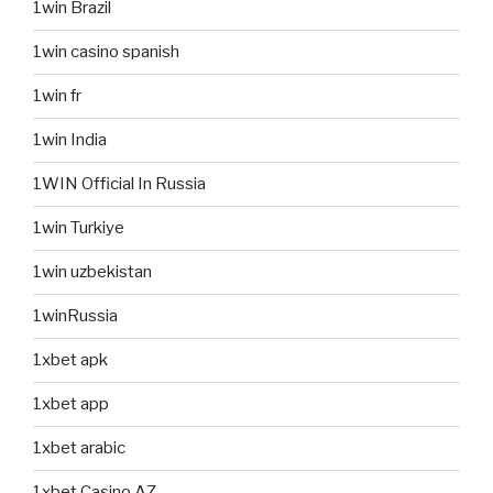
1win Brazil
1win casino spanish
1win fr
1win India
1WIN Official In Russia
1win Turkiye
1win uzbekistan
1winRussia
1xbet apk
1xbet app
1xbet arabic
1xbet Casino AZ