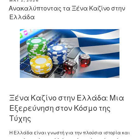
POSTED
MAY 1, 2026
ON
Ανακαλύπτοντας τα Ξένα Καζίνο στην
Ελλάδα
Ξένα Καζίνο στην Ελλάδα: Μια
Εξερεύνηση στον Κόσμο της
Τύχης
Η Ελλάδα είναι γνωστή για την πλούσια ιστορία και