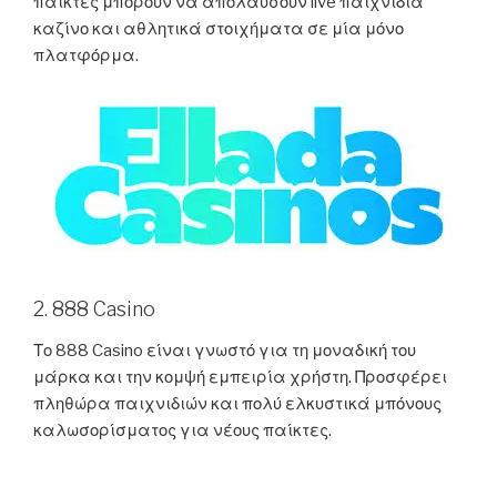
παίκτες μπορούν να απολαύσουν live παιχνίδια
καζίνο και αθλητικά στοιχήματα σε μία μόνο
πλατφόρμα.
2. 888 Casino
Το 888 Casino είναι γνωστό για τη μοναδική του
μάρκα και την κομψή εμπειρία χρήστη. Προσφέρει
πληθώρα παιχνιδιών και πολύ ελκυστικά μπόνους
καλωσορίσματος για νέους παίκτες.