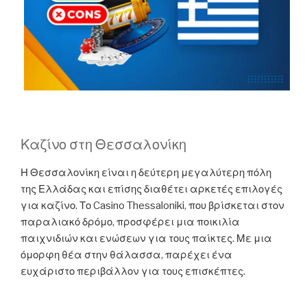
Καζίνο στη Θεσσαλονίκη
Η Θεσσαλονίκη είναι η δεύτερη μεγαλύτερη πόλη
της Ελλάδας και επίσης διαθέτει αρκετές επιλογές
για καζίνο. Το Casino Thessaloniki, που βρίσκεται στον
παραλιακό δρόμο, προσφέρει μια ποικιλία
παιχνιδιών και ενώσεων για τους παίκτες. Με μια
όμορφη θέα στην θάλασσα, παρέχει ένα
ευχάριστο περιβάλλον για τους επισκέπτες.