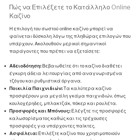
Πώς να Επιλέξετε το Κατάλληλο Online
Καζίνο
Η επιλογή του σωστού online καζίνο μπορεί να
φαίνεται δύσκολη λόγω της πληθώρας επιλογών που
υπάρχουν. Ακολουθούν μερικοί σημαντικοί
παράγοντες που πρέπει να εξετάσετε:
Αδειοδότηση:
Βεβαιωθείτε ότι το καζίνο διαθέτει
έγκυρη άδεια λειτουργίας από αναγνωρισμένα
τζόγου και ρυθμιστικά όργανα.
Ποικιλία Παιχνιδιών:
Τα καλύτερα καζίνο
προσφέρουν μια μεγάλη γκάμα παιχνιδιών, όπως
κουλοχέρηδες, μπλακτζάκ, πόκερ και ρουλέτα.
Προσφορές και Μπόνους:
Ελέγξτε τις προσφορές
καλωσορίσματος καθώς και τις τρέχουσες
προσφορές για υπάρχοντες παίκτες.
Ασφάλεια:
Επιλέξτε καζίνο που χρησιμοποιούν