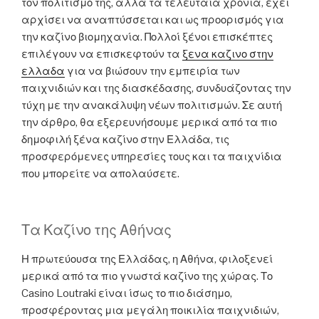
τον πολιτισμό της, αλλά τα τελευταία χρόνια, έχει
αρχίσει να αναπτύσσεται και ως προορισμός για
την καζίνο βιομηχανία. Πολλοί ξένοι επισκέπτες
επιλέγουν να επισκεφτούν τα
ξενα καζινο στην
ελλαδα
για να βιώσουν την εμπειρία των
παιχνιδιών και της διασκέδασης, συνδυάζοντας την
τύχη με την ανακάλυψη νέων πολιτισμών. Σε αυτή
την άρθρο, θα εξερευνήσουμε μερικά από τα πιο
δημοφιλή ξένα καζίνο στην Ελλάδα, τις
προσφερόμενες υπηρεσίες τους και τα παιχνίδια
που μπορείτε να απολαύσετε.
Τα Καζίνο της Αθήνας
Η πρωτεύουσα της Ελλάδας, η Αθήνα, φιλοξενεί
μερικά από τα πιο γνωστά καζίνο της χώρας. Το
Casino Loutraki είναι ίσως το πιο διάσημο,
προσφέροντας μια μεγάλη ποικιλία παιχνιδιών,