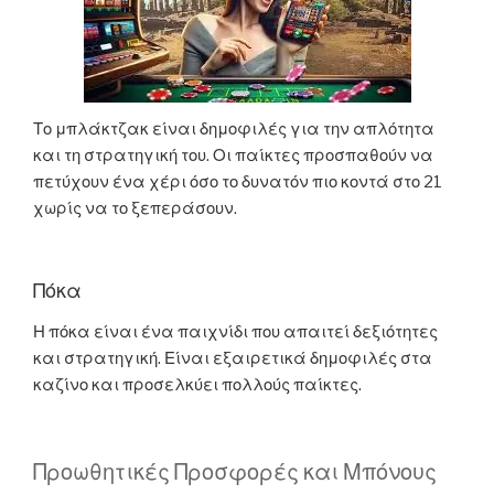
Το μπλάκτζακ είναι δημοφιλές για την απλότητα
και τη στρατηγική του. Οι παίκτες προσπαθούν να
πετύχουν ένα χέρι όσο το δυνατόν πιο κοντά στο 21
χωρίς να το ξεπεράσουν.
Πόκα
Η πόκα είναι ένα παιχνίδι που απαιτεί δεξιότητες
και στρατηγική. Είναι εξαιρετικά δημοφιλές στα
καζίνο και προσελκύει πολλούς παίκτες.
Προωθητικές Προσφορές και Μπόνους