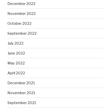
December 2022
November 2022
October 2022
September 2022
July 2022
June 2022
May 2022
April 2022
December 2021
November 2021
September 2021