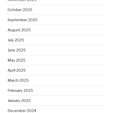
October 2025
September 2025
August 2025
July 2025
June 2025
May 2025
April 2025
March 2025
February 2025
January 2025
December 2024