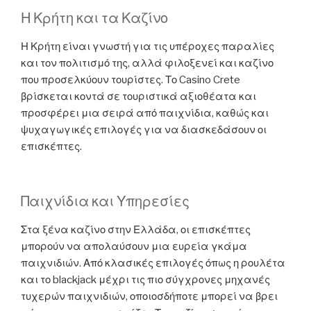
Η Κρήτη και τα Καζίνο
Η Κρήτη είναι γνωστή για τις υπέροχες παραλίες
και τον πολιτισμό της, αλλά φιλοξενεί και καζίνο
που προσελκύουν τουρίστες. Το Casino Crete
βρίσκεται κοντά σε τουριστικά αξιοθέατα και
προσφέρει μια σειρά από παιχνίδια, καθώς και
ψυχαγωγικές επιλογές για να διασκεδάσουν οι
επισκέπτες.
Παιχνίδια και Υπηρεσίες
Στα ξένα καζίνο στην Ελλάδα, οι επισκέπτες
μπορούν να απολαύσουν μια ευρεία γκάμα
παιχνιδιών. Από κλασικές επιλογές όπως η ρουλέτα
και το blackjack μέχρι τις πιο σύγχρονες μηχανές
τυχερών παιχνιδιών, οποιοσδήποτε μπορεί να βρει