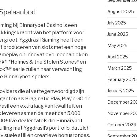
September 2
t Spelaanbod
August 2025
July 2025
aming bij Binnarybet Casino is een
rekkingskracht van het platform voor
June 2025
ergroot. Yggdrasil Gaming heeft een
May 2025
t produceren van slots met een hoge
ameplay en innovatieve mechanieken.
April 2025
erk*, *Holmes & the Stolen Stones* en
March 2025
lox™* serie zullen naar verwachting
e Binnarybet-spelers.
February 2025
January 2025
viders die al vertegenwoordigd zijn
ganten als Pragmatic Play, Play’n GO en
December 20
asil een extra laag van kwaliteit en
rs leveren samen de meer dan 5.000
November 20
00+ live dealer tafels die Binnarybet
October 2024
ing met Yggdrasil’s portfolio, dat zich
visuele stijl en creatieve bonusrondes,
September 2