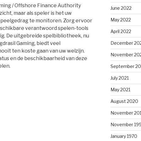
ming / Offshore Finance Authority
June 2022
icht, maar als speler is het uw
May 2022
peelgedrag te monitoren. Zorg ervoor
eschikbare verantwoord spelen-tools
April 2022
. De uitgebreide spelbibliotheek, nu
December 20
gdrasil Gaming, biedt veel
ooit ten koste gaan van uw welzijn.
November 20
status en de beschikbaarheid van deze
elen.
September 20
July 2021
May 2021
August 2020
November 20
November 19
January 1970