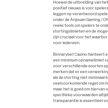
Hoewel de uitbreiding van he
positief nieuws is voor speler
leggen op verantwoord spelen
onder de Anjouan Gaming / Of
reeks tools om spelers te ond
stortingslimieten en de mogeli
zijn cruciaal voor het waarb
voor iedereen.
Binnarybet Casino hanteert e
een minimum opnamelimiet va
voor verschillende soorten spe
merken dat er een verwerkin
als de storting niet minimaal 
veelvoorkomende regel om he
maar het is goed om hiervan op
specifieke voorwaarden altij
transparantie is essentieel 