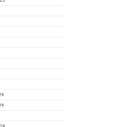
025
24
24
024