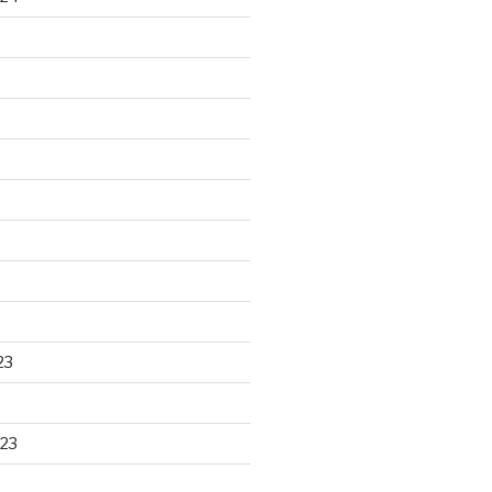
23
23