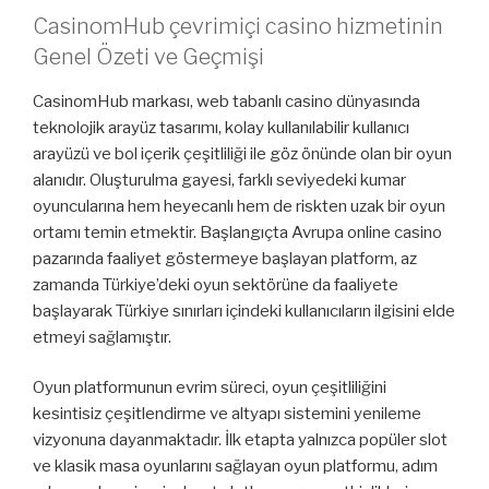
CasinomHub çevrimiçi casino hizmetinin
Genel Özeti ve Geçmişi
CasinomHub markası, web tabanlı casino dünyasında
teknolojik arayüz tasarımı, kolay kullanılabilir kullanıcı
arayüzü ve bol içerik çeşitliliği ile göz önünde olan bir oyun
alanıdır. Oluşturulma gayesi, farklı seviyedeki kumar
oyuncularına hem heyecanlı hem de riskten uzak bir oyun
ortamı temin etmektir. Başlangıçta Avrupa online casino
pazarında faaliyet göstermeye başlayan platform, az
zamanda Türkiye’deki oyun sektörüne da faaliyete
başlayarak Türkiye sınırları içindeki kullanıcıların ilgisini elde
etmeyi sağlamıştır.
Oyun platformunun evrim süreci, oyun çeşitliliğini
kesintisiz çeşitlendirme ve altyapı sistemini yenileme
vizyonuna dayanmaktadır. İlk etapta yalnızca popüler slot
ve klasik masa oyunlarını sağlayan oyun platformu, adım