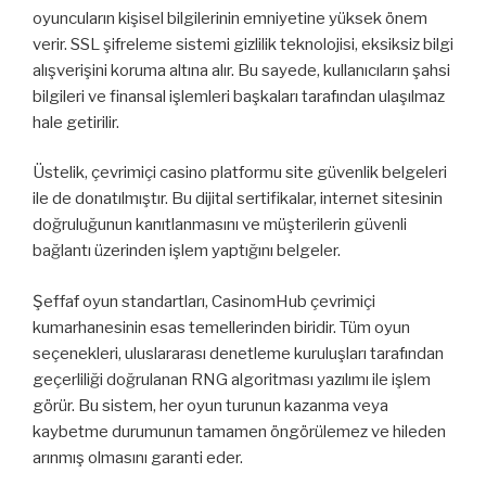
oyuncuların kişisel bilgilerinin emniyetine yüksek önem
verir. SSL şifreleme sistemi gizlilik teknolojisi, eksiksiz bilgi
alışverişini koruma altına alır. Bu sayede, kullanıcıların şahsi
bilgileri ve finansal işlemleri başkaları tarafından ulaşılmaz
hale getirilir.
Üstelik, çevrimiçi casino platformu site güvenlik belgeleri
ile de donatılmıştır. Bu dijital sertifikalar, internet sitesinin
doğruluğunun kanıtlanmasını ve müşterilerin güvenli
bağlantı üzerinden işlem yaptığını belgeler.
Şeffaf oyun standartları, CasinomHub çevrimiçi
kumarhanesinin esas temellerinden biridir. Tüm oyun
seçenekleri, uluslararası denetleme kuruluşları tarafından
geçerliliği doğrulanan RNG algoritması yazılımı ile işlem
görür. Bu sistem, her oyun turunun kazanma veya
kaybetme durumunun tamamen öngörülemez ve hileden
arınmış olmasını garanti eder.