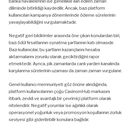
banka havalelerinin ise genellikle ilan edilen zaman
diliminde bitirildiği kaydedilir. Ancak, bazı platform
kullanıcıları kampanya dönemlerinde ödeme sürelerinin
yavaşlayabildiğini vurgulamaktadır.
Negatif geri bildirimler arasında öne çıkan konulardan biri,
bazı ödül fırsatlarının oynatma şartlarının katı olmasıdır.
Bazı kullanıcılar, bu şartların kazançlarını hesaba
aktarmalarını zorunlu olarak geciktirdiğini rapor
etmektedir. Ayrıca, pik zamanlarda canlı yardım kanalında
karşılanma sürelerinin uzaması da zaman zaman vurgulanır.
Genel kullanıcı memnuniyeti göz önüne alındığında,
platform kullanıcılarının çoğu CasinomHub markasını
itibarlı, zevkli ve avantajlı bir çevrimiçi platform olarak
nitelendirir. Negatif yorumlar ise ağırlıklı olarak
operasyonel yoğunluk veya promosyon koşullarının zorluk
seviyesi gibi giderilebilir konulara bağlıdır.