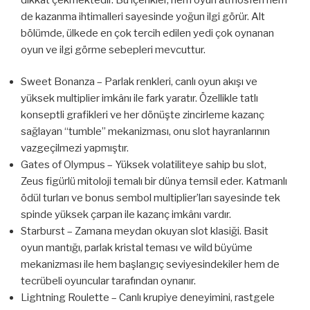
de kazanma ihtimalleri sayesinde yoğun ilgi görür. Alt
bölümde, ülkede en çok tercih edilen yedi çok oynanan
oyun ve ilgi görme sebepleri mevcuttur.
Sweet Bonanza – Parlak renkleri, canlı oyun akışı ve
yüksek multiplier imkânı ile fark yaratır. Özellikle tatlı
konseptli grafikleri ve her dönüşte zincirleme kazanç
sağlayan “tumble” mekanizması, onu slot hayranlarının
vazgeçilmezi yapmıştır.
Gates of Olympus – Yüksek volatiliteye sahip bu slot,
Zeus figürlü mitoloji temalı bir dünya temsil eder. Katmanlı
ödül turları ve bonus sembol multiplier’ları sayesinde tek
spinde yüksek çarpan ile kazanç imkânı vardır.
Starburst – Zamana meydan okuyan slot klasiği. Basit
oyun mantığı, parlak kristal teması ve wild büyüme
mekanizması ile hem başlangıç seviyesindekiler hem de
tecrübeli oyuncular tarafından oynanır.
Lightning Roulette – Canlı krupiye deneyimini, rastgele