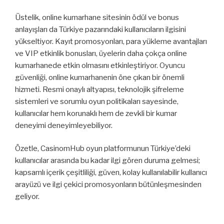
Üstelik, online kumarhane sitesinin ödül ve bonus
anlayışları da Türkiye pazarındaki kullanıcıların ilgisini
yükseltiyor. Kayıt promosyonları, para yükleme avantajları
ve VIP etkinlik bonusları, üyelerin daha çokça online
kumarhanede etkin olmasını etkinleştiriyor. Oyuncu
güvenliği, online kumarhanenin öne çıkan bir önemli
hizmeti. Resmi onaylı altyapısı, teknolojik şifreleme
sistemleri ve sorumlu oyun politikaları sayesinde,
kullanıcılar hem korunaklı hem de zevkli bir kumar
deneyimi deneyimleyebiliyor.
Özetle, CasinomHub oyun platformunun Türkiye’deki
kullanıcılar arasında bu kadar ilgi gören duruma gelmesi;
kapsamlı içerik çeşitliliği, güven, kolay kullanılabilir kullanıcı
arayüzü ve ilgi çekici promosyonların bütünleşmesinden
geliyor.