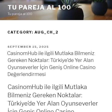
Skip
TU PAREJA AL 100
to
Tu pareja al 100
content
CATEGORY: AUG_CH_2
POSTED
SEPTEMBER 15, 2025
ON
CasinomHub ile ilgili Mutlaka Bilmeniz
Gereken Noktalar: Türkiye’de Yer Alan
Oyunseverler İçin Geniş Online Casino
Değerlendirmesi
CasinomHub ile ilgili Mutlaka
Bilmeniz Gereken Noktalar:
Türkiye’de Yer Alan Oyunseverler
İçin Geniş Online Casino