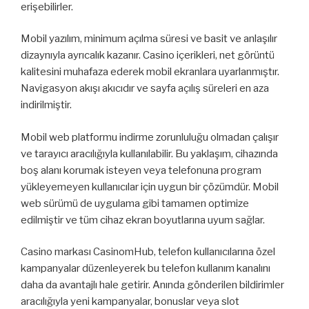
erişebilirler.
Mobil yazılım, minimum açılma süresi ve basit ve anlaşılır
dizaynıyla ayrıcalık kazanır. Casino içerikleri, net görüntü
kalitesini muhafaza ederek mobil ekranlara uyarlanmıştır.
Navigasyon akışı akıcıdır ve sayfa açılış süreleri en aza
indirilmiştir.
Mobil web platformu indirme zorunluluğu olmadan çalışır
ve tarayıcı aracılığıyla kullanılabilir. Bu yaklaşım, cihazında
boş alanı korumak isteyen veya telefonuna program
yükleyemeyen kullanıcılar için uygun bir çözümdür. Mobil
web sürümü de uygulama gibi tamamen optimize
edilmiştir ve tüm cihaz ekran boyutlarına uyum sağlar.
Casino markası CasinomHub, telefon kullanıcılarına özel
kampanyalar düzenleyerek bu telefon kullanım kanalını
daha da avantajlı hale getirir. Anında gönderilen bildirimler
aracılığıyla yeni kampanyalar, bonuslar veya slot