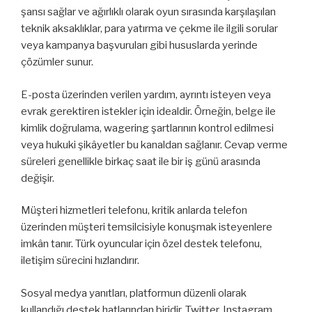
şansı sağlar ve ağırlıklı olarak oyun sırasında karşılaşılan
teknik aksaklıklar, para yatırma ve çekme ile ilgili sorular
veya kampanya başvuruları gibi hususlarda yerinde
çözümler sunur.
E-posta üzerinden verilen yardım, ayrıntı isteyen veya
evrak gerektiren istekler için idealdir. Örneğin, belge ile
kimlik doğrulama, wagering şartlarının kontrol edilmesi
veya hukuki şikâyetler bu kanaldan sağlanır. Cevap verme
süreleri genellikle birkaç saat ile bir iş günü arasında
değişir.
Müşteri hizmetleri telefonu, kritik anlarda telefon
üzerinden müşteri temsilcisiyle konuşmak isteyenlere
imkân tanır. Türk oyuncular için özel destek telefonu,
iletişim sürecini hızlandırır.
Sosyal medya yanıtları, platformun düzenli olarak
kullandığı destek hatlarından biridir. Twitter, Instagram,