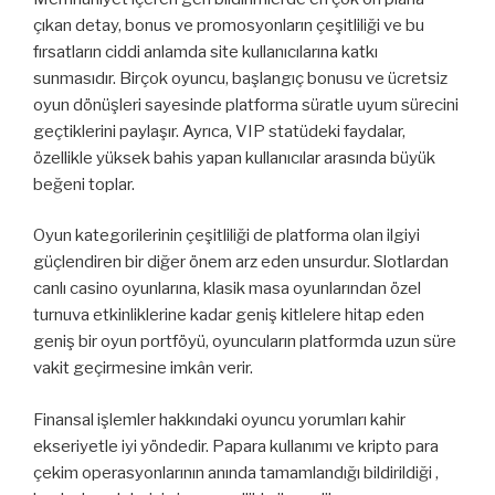
çıkan detay, bonus ve promosyonların çeşitliliği ve bu
fırsatların ciddi anlamda site kullanıcılarına katkı
sunmasıdır. Birçok oyuncu, başlangıç bonusu ve ücretsiz
oyun dönüşleri sayesinde platforma süratle uyum sürecini
geçtiklerini paylaşır. Ayrıca, VIP statüdeki faydalar,
özellikle yüksek bahis yapan kullanıcılar arasında büyük
beğeni toplar.
Oyun kategorilerinin çeşitliliği de platforma olan ilgiyi
güçlendiren bir diğer önem arz eden unsurdur. Slotlardan
canlı casino oyunlarına, klasik masa oyunlarından özel
turnuva etkinliklerine kadar geniş kitlelere hitap eden
geniş bir oyun portföyü, oyuncuların platformda uzun süre
vakit geçirmesine imkân verir.
Finansal işlemler hakkındaki oyuncu yorumları kahir
ekseriyetle iyi yöndedir. Papara kullanımı ve kripto para
çekim operasyonlarının anında tamamlandığı bildirildiği ,