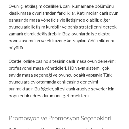
Oyun içi etkileşim özellikleri, canlı kumarhane bölümünü
klasik masa oyunlarından farklı kılar. Katılımcılar, canlı oyun
esnasında masa yöneticisiyle iletişimde olabilir, diğer
oyuncularla iletişim kurabilir ve bahis stratejilerini gerçek
zamanlı olarak değiştirebilir. Bazı oyunlarda ise ekstra
bonus aşamaları ve ek kazanç katsayıları, ödül miktarını
büyütür.
Özetle, online casino sitesinin canlı masa oyun deneyimi;
profesyonel masa yöneticileri, HD yayın sistemi, çok
sayıda masa seçeneği ve oyuncu odaklı yapısıyla Türk
oyunculara ev ortamında canlı casino deneyimi
sunmaktadır. Bu öğeler, siteyi canlı krupiye severler için
popüler bir adres durumuna getirmektedir.
Promosyon ve Promosyon Seçenekleri