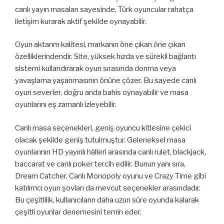
canlı yayın masaları sayesinde, Türk oyuncular rahatça
iletişim kurarak aktif şekilde oynayabilir.
Oyun aktarım kalitesi, markanın öne çıkan öne çıkan
özelliklerindendir. Site, yüksek hızda ve sürekli bağlantı
sistemi kullandırarak oyun sırasında donma veya
yavaşlama yaşanmasının önüne çözer. Bu sayede canlı
oyun severler, doğru anda bahis oynayabilir ve masa
oyunlarını eş zamanlı izleyebilir.
Canlı masa seçenekleri, geniş oyuncu kitlesine çekici
olacak şekilde geniş tutulmuştur. Geleneksel masa
oyunlarının HD yayınlı hâlleri arasında canlı rulet, blackjack,
baccarat ve canlı poker tercih edilir. Bunun yanı sıra,
Dream Catcher, Canlı Monopoly oyunu ve Crazy Time gibi
katılımcı oyun şovları da mevcut seçenekler arasındadır.
Bu çeşitlilik, kullanıcıların daha uzun süre oyunda kalarak
çeşitli oyunlar denemesini temin eder.