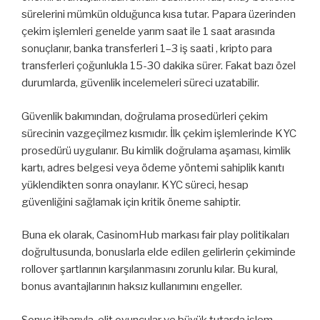
sürelerini mümkün olduğunca kısa tutar. Papara üzerinden
çekim işlemleri genelde yarım saat ile 1 saat arasında
sonuçlanır, banka transferleri 1–3 iş saati , kripto para
transferleri çoğunlukla 15-30 dakika sürer. Fakat bazı özel
durumlarda, güvenlik incelemeleri süreci uzatabilir.
Güvenlik bakımından, doğrulama prosedürleri çekim
sürecinin vazgeçilmez kısmıdır. İlk çekim işlemlerinde KYC
prosedürü uygulanır. Bu kimlik doğrulama aşaması, kimlik
kartı, adres belgesi veya ödeme yöntemi sahiplik kanıtı
yüklendikten sonra onaylanır. KYC süreci, hesap
güvenliğini sağlamak için kritik öneme sahiptir.
Buna ek olarak, CasinomHub markası fair play politikaları
doğrultusunda, bonuslarla elde edilen gelirlerin çekiminde
rollover şartlarının karşılanmasını zorunlu kılar. Bu kural,
bonus avantajlarının haksız kullanımını engeller.
Sonuç itibarıyla, elit oyuncular ve büyük tutarda işlem