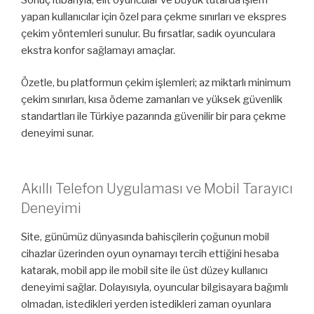
yapan kullanıcılar için özel para çekme sınırları ve ekspres
çekim yöntemleri sunulur. Bu fırsatlar, sadık oyunculara
ekstra konfor sağlamayı amaçlar.
Özetle, bu platformun çekim işlemleri; az miktarlı minimum
çekim sınırları, kısa ödeme zamanları ve yüksek güvenlik
standartları ile Türkiye pazarında güvenilir bir para çekme
deneyimi sunar.
Akıllı Telefon Uygulaması ve Mobil Tarayıcı
Deneyimi
Site, günümüz dünyasında bahisçilerin çoğunun mobil
cihazlar üzerinden oyun oynamayı tercih ettiğini hesaba
katarak, mobil app ile mobil site ile üst düzey kullanıcı
deneyimi sağlar. Dolayısıyla, oyuncular bilgisayara bağımlı
olmadan, istedikleri yerden istedikleri zaman oyunlara