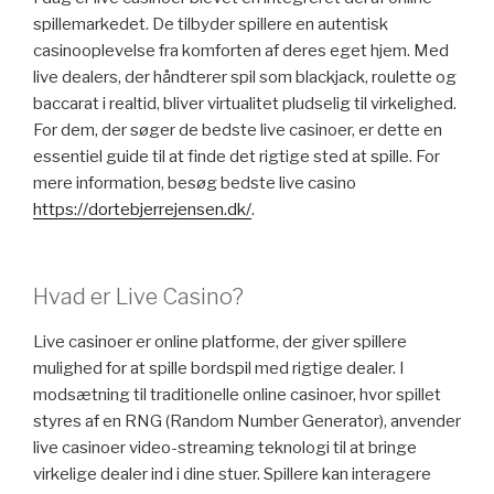
spillemarkedet. De tilbyder spillere en autentisk
casinooplevelse fra komforten af deres eget hjem. Med
live dealers, der håndterer spil som blackjack, roulette og
baccarat i realtid, bliver virtualitet pludselig til virkelighed.
For dem, der søger de bedste live casinoer, er dette en
essentiel guide til at finde det rigtige sted at spille. For
mere information, besøg bedste live casino
https://dortebjerrejensen.dk/
.
Hvad er Live Casino?
Live casinoer er online platforme, der giver spillere
mulighed for at spille bordspil med rigtige dealer. I
modsætning til traditionelle online casinoer, hvor spillet
styres af en RNG (Random Number Generator), anvender
live casinoer video-streaming teknologi til at bringe
virkelige dealer ind i dine stuer. Spillere kan interagere