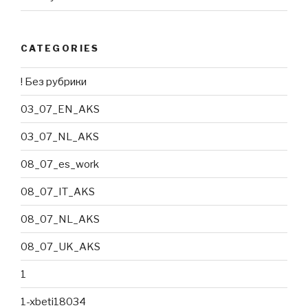
CATEGORIES
! Без рубрики
03_07_EN_AKS
03_07_NL_AKS
08_07_es_work
08_07_IT_AKS
08_07_NL_AKS
08_07_UK_AKS
1
1-xbeti18034