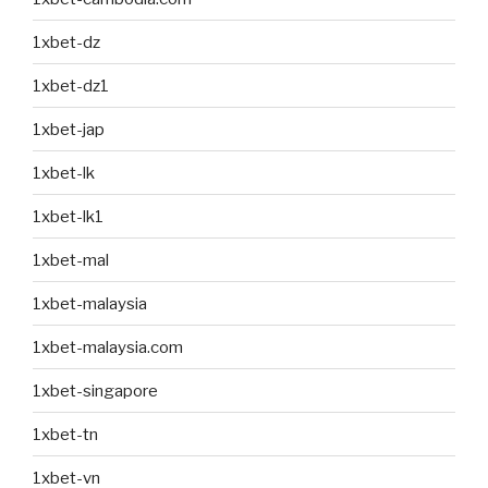
1xbet-dz
1xbet-dz1
1xbet-jap
1xbet-lk
1xbet-lk1
1xbet-mal
1xbet-malaysia
1xbet-malaysia.com
1xbet-singapore
1xbet-tn
1xbet-vn