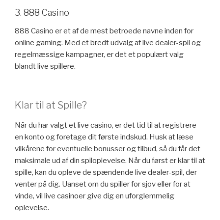
3. 888 Casino
888 Casino er et af de mest betroede navne inden for
online gaming. Med et bredt udvalg af live dealer-spil og
regelmæssige kampagner, er det et populært valg
blandt live spillere.
Klar til at Spille?
Når du har valgt et live casino, er det tid til at registrere
en konto og foretage dit første indskud. Husk at læse
vilkårene for eventuelle bonusser og tilbud, så du får det
maksimale ud af din spiloplevelse. Når du først er klar til at
spille, kan du opleve de spændende live dealer-spil, der
venter på dig. Uanset om du spiller for sjov eller for at
vinde, vil live casinoer give dig en uforglemmelig
oplevelse.