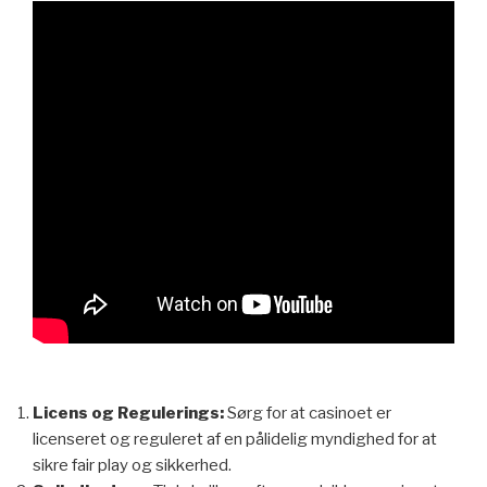
Licens og Regulerings:
Sørg for at casinoet er
licenseret og reguleret af en pålidelig myndighed for at
sikre fair play og sikkerhed.