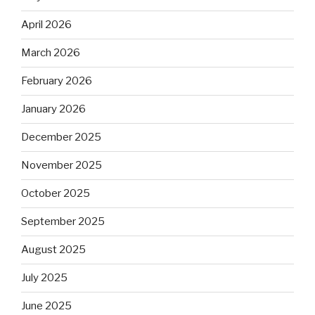
April 2026
March 2026
February 2026
January 2026
December 2025
November 2025
October 2025
September 2025
August 2025
July 2025
June 2025