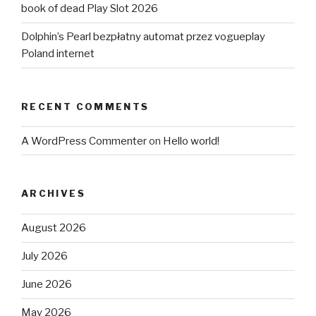
book of dead Play Slot 2026
Dolphin’s Pearl bezpłatny automat przez vogueplay
Poland internet
RECENT COMMENTS
A WordPress Commenter
on
Hello world!
ARCHIVES
August 2026
July 2026
June 2026
May 2026