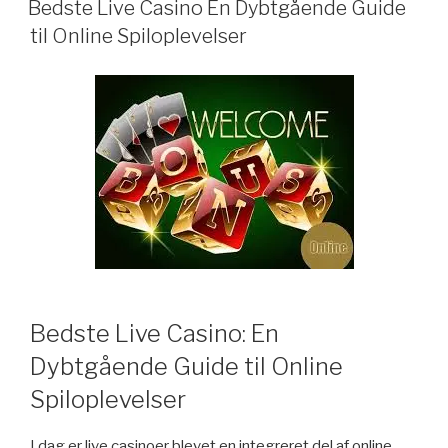
ON
Bedste Live Casino En Dybtgående Guide
til Online Spiloplevelser
Bedste Live Casino: En
Dybtgående Guide til Online
Spiloplevelser
I dag er live casinoer blevet en integreret del af online