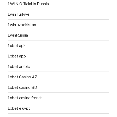
1WIN Official In Russia
1win Turkiye
1win uzbekistan
1winRussia
1xbet apk
1xbet app
1xbet arabic
1xbet Casino AZ
1xbet casino BD
1xbet casino french
1xbet egypt