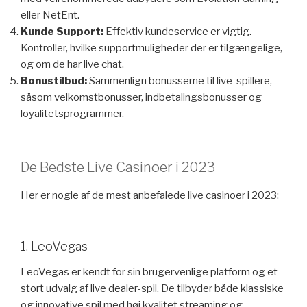
eller NetEnt.
Kunde Support:
Effektiv kundeservice er vigtig.
Kontroller, hvilke supportmuligheder der er tilgængelige,
og om de har live chat.
Bonustilbud:
Sammenlign bonusserne til live-spillere,
såsom velkomstbonusser, indbetalingsbonusser og
loyalitetsprogrammer.
De Bedste Live Casinoer i 2023
Her er nogle af de mest anbefalede live casinoer i 2023:
1. LeoVegas
LeoVegas er kendt for sin brugervenlige platform og et
stort udvalg af live dealer-spil. De tilbyder både klassiske
og innovative spil med høj kvalitet streaming og