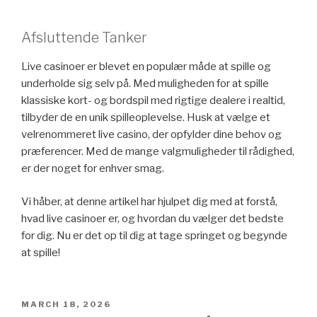
Afsluttende Tanker
Live casinoer er blevet en populær måde at spille og
underholde sig selv på. Med muligheden for at spille
klassiske kort- og bordspil med rigtige dealere i realtid,
tilbyder de en unik spilleoplevelse. Husk at vælge et
velrenommeret live casino, der opfylder dine behov og
præferencer. Med de mange valgmuligheder til rådighed,
er der noget for enhver smag.
Vi håber, at denne artikel har hjulpet dig med at forstå,
hvad live casinoer er, og hvordan du vælger det bedste
for dig. Nu er det op til dig at tage springet og begynde
at spille!
POSTED
MARCH 18, 2026