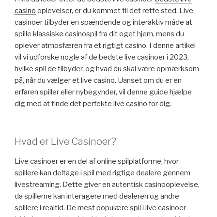
casino
oplevelser, er du kommet til det rette sted. Live
casinoer tilbyder en spændende og interaktiv måde at
spille klassiske casinospil fra dit eget hjem, mens du
oplever atmosfæren fra et rigtigt casino. I denne artikel
vil vi udforske nogle af de bedste live casinoer i 2023,
hvilke spil de tilbyder, og hvad du skal være opmærksom
på, når du vælger et live casino. Uanset om du er en
erfaren spiller eller nybegynder, vil denne guide hjælpe
dig med at finde det perfekte live casino for dig.
Hvad er Live Casinoer?
Live casinoer er en del af online spilplatforme, hvor
spillere kan deltage i spil med rigtige dealere gennem
livestreaming. Dette giver en autentisk casinooplevelse,
da spillerne kan interagere med dealeren og andre
spillere i realtid. De mest populære spil i live casinoer