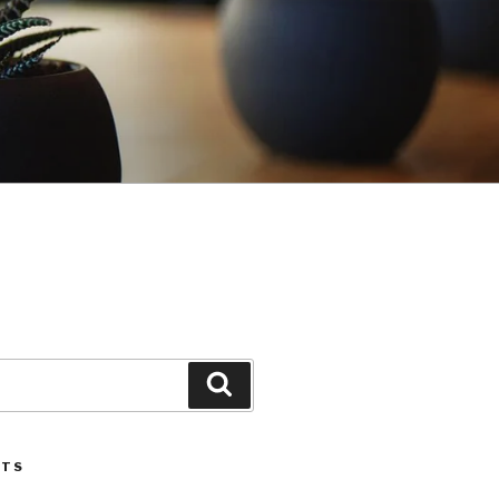
Search
STS