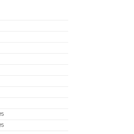
25
25