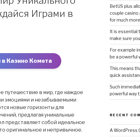
Мир Уникального
BetUS plus all
ждайся Играми в
couple casino 
for much mor
It is essential
make sure you 
For example im
be a powerful 
 в Казино Комета
This means th
quick assistan
Such immediate
 путешествие в мир, где каждое
powerful way t
ми эмоциями и незабываемыми
тся новые горизонты для
чений, предлагая уникальные
RECENT CO
дел представляет собой идеальное
о-то оригинальное и непривычное.
A WordPress