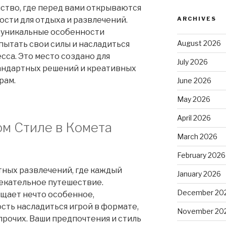
ство, где перед вами открываются
ти для отдыха и развлечений.
ARCHIVES
 уникальные особенности
August 2026
пытать свои силы и насладиться
са. Это место создано для
July 2026
андартных решений и креативных
рам.
June 2026
May 2026
April 2026
ом Стиле в Комета
March 2026
February 2026
тных развлечений, где каждый
January 2026
екательное путешествие.
December 20
ещает нечто особенное,
сть насладиться игрой в формате,
November 20
рочих. Ваши предпочтения и стиль