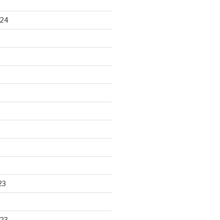
024
23
23