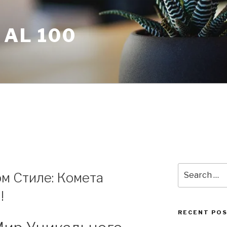
 AL 100
Search
ом Стиле: Комета
for:
!
RECENT PO