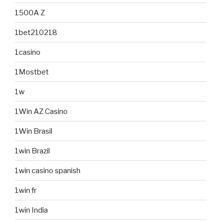
1500A Z
1bet210218
1casino
1Mostbet
1w
1Win AZ Casino
1Win Brasil
1win Brazil
1win casino spanish
1win fr
1win India