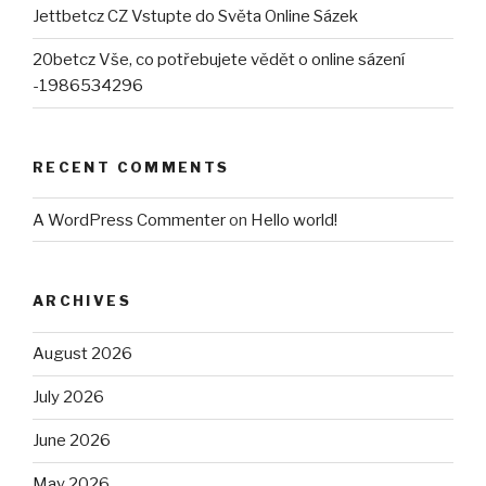
Jettbetcz CZ Vstupte do Světa Online Sázek
20betcz Vše, co potřebujete vědět o online sázení
-1986534296
RECENT COMMENTS
A WordPress Commenter
on
Hello world!
ARCHIVES
August 2026
July 2026
June 2026
May 2026