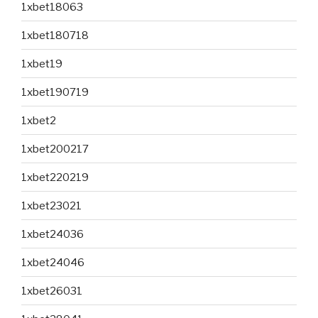
1xbet18063
1xbet180718
1xbet19
1xbet190719
1xbet2
1xbet200217
1xbet220219
1xbet23021
1xbet24036
1xbet24046
1xbet26031