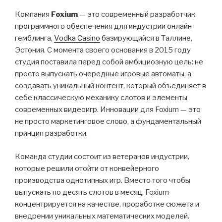
Компания
Foxium
— это современный разработчик
программного обеспечения для индустрии онлайн-
гемблинга,
Vodka Casino
базирующийся в Таллине,
Эстония. С момента своего основания в 2015 году
студия поставила перед собой амбициозную цель: не
просто выпускать очередные игровые автоматы, а
создавать уникальный контент, который объединяет в
себе классическую механику слотов и элементы
современных видеоигр. Инновации для Foxium — это
не просто маркетинговое слово, а фундаментальный
принцип разработки.
Команда студии состоит из ветеранов индустрии,
которые решили отойти от конвейерного
производства однотипных игр. Вместо того чтобы
выпускать по десять слотов в месяц, Foxium
концентрируется на качестве, проработке сюжета и
внедрении уникальных математических моделей.