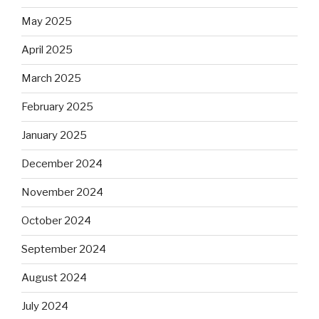
May 2025
April 2025
March 2025
February 2025
January 2025
December 2024
November 2024
October 2024
September 2024
August 2024
July 2024