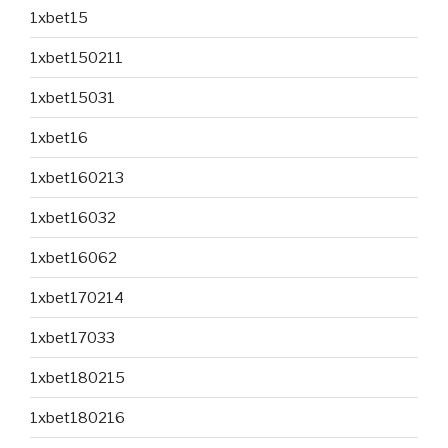
1xbet15
1xbet150211
1xbet15031
1xbet16
1xbet160213
1xbet16032
1xbet16062
1xbet170214
1xbet17033
1xbet180215
1xbet180216