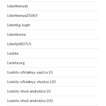
1xbetkenya1
1xbetkenya25067
1xbetkg-login
1xbetkorea
1xbetpt80715
1xcinta
1xcinta.org
1xslots-oficialnyy-sayt.ru 10
1xslots-oficialnyy-vhod.ru 120
1xslots-vhod-android.ru 10
1xslots-vhod-android.ru 100