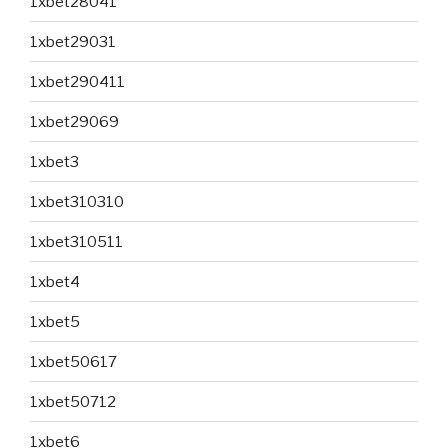
1xbet28041
1xbet29031
1xbet290411
1xbet29069
1xbet3
1xbet310310
1xbet310511
1xbet4
1xbet5
1xbet50617
1xbet50712
1xbet6