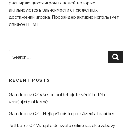
расширяющихся игровых полей, которые
активируются в зависимости от сюжетных
достижений игрока. Провайдер активно использует
движок HTML
Search
Searc
for:
RECENT POSTS
Gamdomcz CZ Vše, co potřebujete vědět o této
vzrušující platformě
Gamdomcz CZ – Nejlepší místo pro sázení a hraní her
Jettbetcz CZ Vstupte do světa online sázek a zábavy