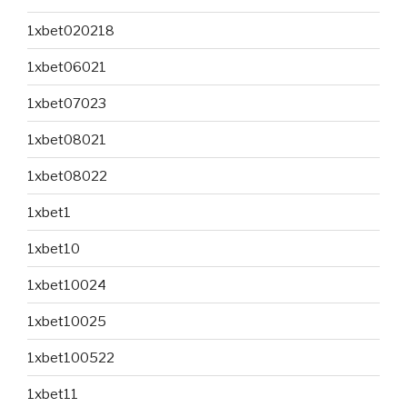
1xbet020218
1xbet06021
1xbet07023
1xbet08021
1xbet08022
1xbet1
1xbet10
1xbet10024
1xbet10025
1xbet100522
1xbet11