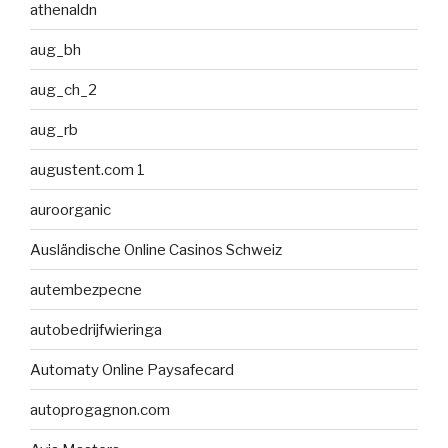
athenaldn
aug_bh
aug_ch_2
aug_rb
augustent.com 1
auroorganic
Ausländische Online Casinos Schweiz
autembezpecne
autobedrijfwieringa
Automaty Online Paysafecard
autoprogagnon.com