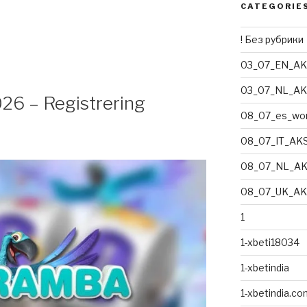
CATEGORIE
! Без рубрики
03_07_EN_AK
03_07_NL_AK
26 – Registrering
08_07_es_wo
08_07_IT_AK
08_07_NL_A
08_07_UK_AK
1
1-xbeti18034
1-xbetindia
1-xbetindia.co