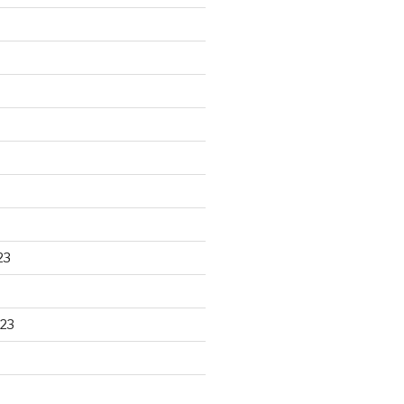
23
23