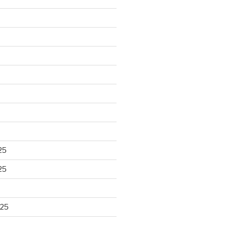
25
25
025