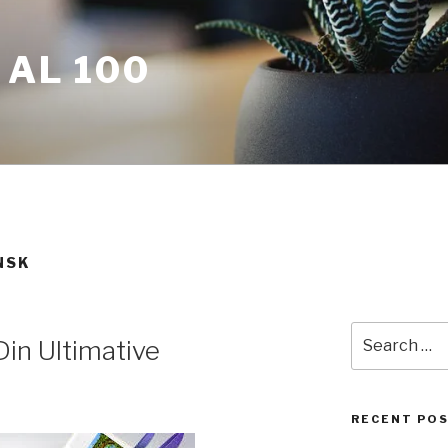
 AL 100
NSK
Search
in Ultimative
for:
RECENT PO