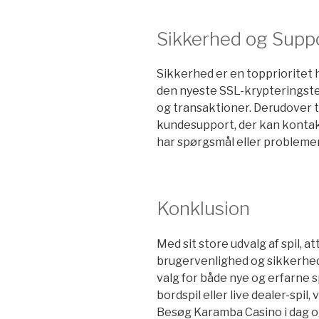
Sikkerhed og Supp
Sikkerhed er en topprioritet
den nyeste SSL-krypteringstek
og transaktioner. Derudover t
kundesupport, der kan kontakte
har spørgsmål eller problemer
Konklusion
Med sit store udvalg af spil, a
brugervenlighed og sikkerhe
valg for både nye og erfarne sp
bordspil eller live dealer-spil, 
Besøg Karamba Casino i dag o