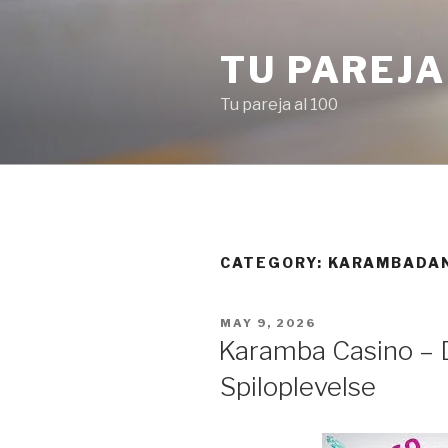
Skip
to
TU PAREJA
content
Tu pareja al 100
CATEGORY: KARAMBADA
POSTED
MAY 9, 2026
ON
Karamba Casino – D
Spiloplevelse