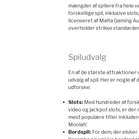
mængder af spilere fra hele v
forskellige spil, inklusive slots
licenseret af Malta Gaming Auth
overholder strikse standarder 
Spiludvalg
En af de største attraktione
udvalg af spil. Her er nogle a
udforske:
Slots:
Med hundreder af forske
video og jackpot slots, er der
mest populære titler inkludere
Moolah’.
Bordspil:
For dem, der elsker t