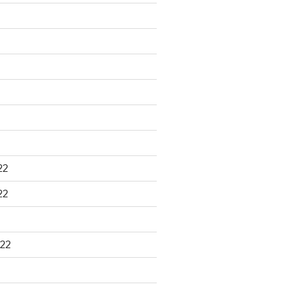
22
22
22