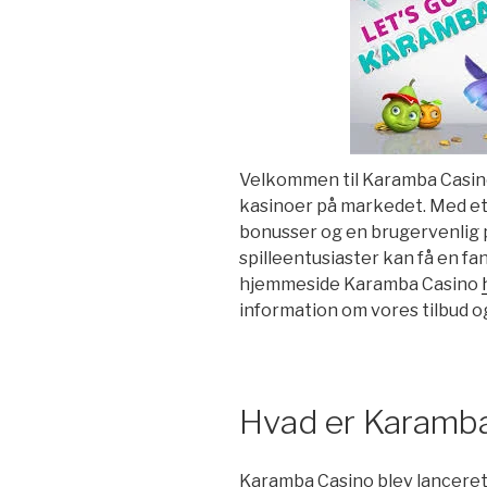
Velkommen til Karamba Casino
kasinoer på markedet. Med et 
bonusser og en brugervenlig 
spilleentusiaster kan få en fa
hjemmeside Karamba Casino
information om vores tilbud og
Hvad er Karamb
Karamba Casino blev lanceret 