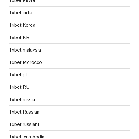
1xbet egypt
1xbet india
1xbet Korea
1xbet KR
1xbet malaysia
1xbet Morocco
1xbet pt
1xbet RU
1xbet russia
1xbet Russian
1xbet russian1
1xbet-cambodia