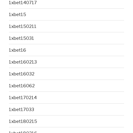
1xbet140717
1xbet15
1xbet150211
1xbet15031
1xbet16
1xbet160213
1xbet16032
1xbet16062
1xbet170214
1xbet17033
1xbet180215