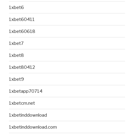
1xbet6
1xbet60411
1xbet60618
1xbet7
1xbet8
1xbet80412
1xbet9
1xbetapp70714
1xbetcm.net
1xbetinddownload
1xbetinddownload.com