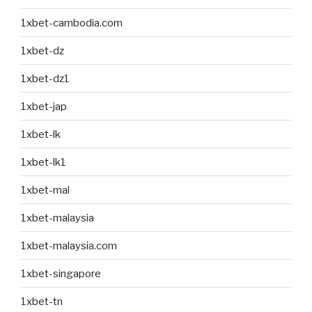
1xbet-cambodia.com
1xbet-dz
1xbet-dz1
1xbet-jap
1xbet-lk
1xbet-lk1
1xbet-mal
1xbet-malaysia
1xbet-malaysia.com
1xbet-singapore
1xbet-tn