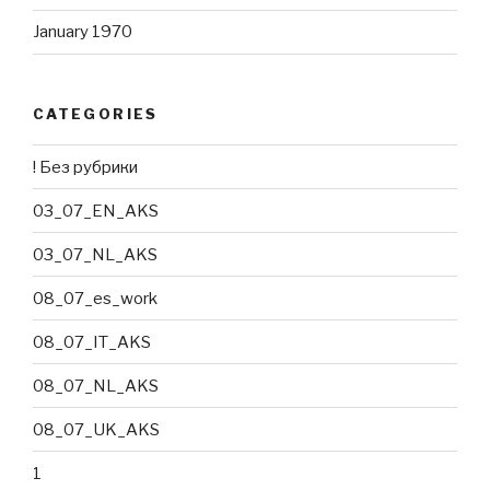
January 1970
CATEGORIES
! Без рубрики
03_07_EN_AKS
03_07_NL_AKS
08_07_es_work
08_07_IT_AKS
08_07_NL_AKS
08_07_UK_AKS
1