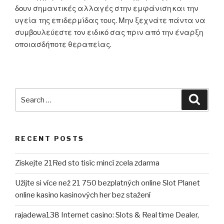
δουν σημαντικές αλλαγές στην εμφάνιση και την
υγεία της επιδερμίδας τους. Μην ξεχνάτε πάντα να
συμβουλεύεστε τον ειδικό σας πριν από την έναρξη
οποιασδήποτε θεραπείας.
Search
Searc
for:
RECENT POSTS
Získejte 21Red sto tisíc mincí zcela zdarma
Užijte si více než 21 750 bezplatných online Slot Planet
online kasino kasinových her bez stažení
rajadewa138 Internet casino: Slots & Real time Dealer,