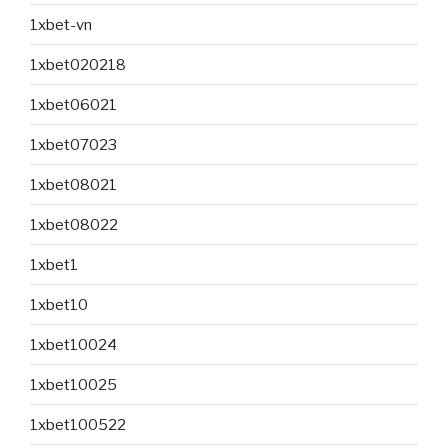
1xbet-vn
1xbet020218
1xbet06021
1xbet07023
1xbet08021
1xbet08022
1xbet1
1xbet10
1xbet10024
1xbet10025
1xbet100522