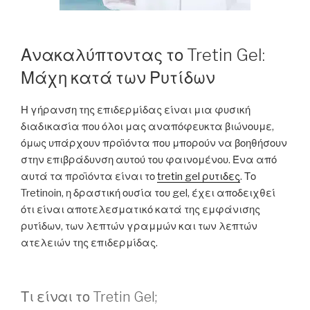
Ανακαλύπτοντας το Tretin Gel:
Μάχη κατά των Ρυτίδων
Η γήρανση της επιδερμίδας είναι μια φυσική
διαδικασία που όλοι μας αναπόφευκτα βιώνουμε,
όμως υπάρχουν προϊόντα που μπορούν να βοηθήσουν
στην επιβράδυνση αυτού του φαινομένου. Ένα από
αυτά τα προϊόντα είναι το
tretin gel ρυτιδες
. Το
Tretinoin, η δραστική ουσία του gel, έχει αποδειχθεί
ότι είναι αποτελεσματικό κατά της εμφάνισης
ρυτίδων, των λεπτών γραμμών και των λεπτών
ατελειών της επιδερμίδας.
Τι είναι το Tretin Gel;