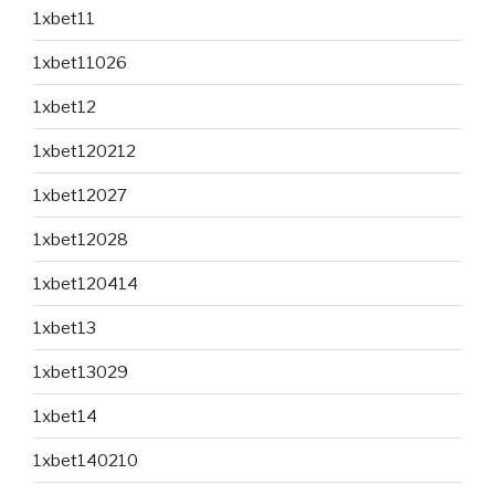
1xbet11
1xbet11026
1xbet12
1xbet120212
1xbet12027
1xbet12028
1xbet120414
1xbet13
1xbet13029
1xbet14
1xbet140210