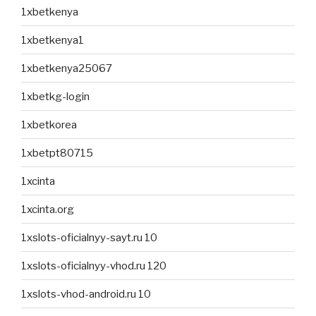
1xbetkenya
1xbetkenya1
1xbetkenya25067
1xbetkg-login
1xbetkorea
1xbetpt80715
1xcinta
1xcinta.org
1xslots-oficialnyy-sayt.ru 10
1xslots-oficialnyy-vhod.ru 120
1xslots-vhod-android.ru 10