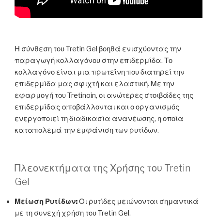
Η σύνθεση του Tretin Gel βοηθά ενισχύοντας την
παραγωγή κολλαγόνου στην επιδερμίδα. Το
κολλαγόνο είναι μια πρωτεΐνη που διατηρεί την
επιδερμίδα μας σφιχτή και ελαστική. Με την
εφαρμογή του Tretinoin, οι ανώτερες στοιβάδες της
επιδερμίδας αποβάλλονται και ο οργανισμός
ενεργοποιεί τη διαδικασία ανανέωσης, η οποία
καταπολεμά την εμφάνιση των ρυτίδων.
Πλεονεκτήματα της Χρήσης του Tretin
Gel
Μείωση Ρυτίδων:
Οι ρυτίδες μειώνονται σημαντικά
με τη συνεχή χρήση του Tretin Gel.