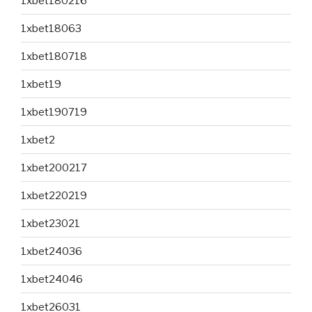
1xbet180216
1xbet18063
1xbet180718
1xbet19
1xbet190719
1xbet2
1xbet200217
1xbet220219
1xbet23021
1xbet24036
1xbet24046
1xbet26031