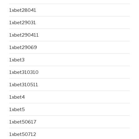
1xbet28041
1xbet29031
1xbet290411
1xbet29069
1xbet3
1xbet310310
1xbet310511
1xbet4
1xbet5
1xbet50617
1xbet50712