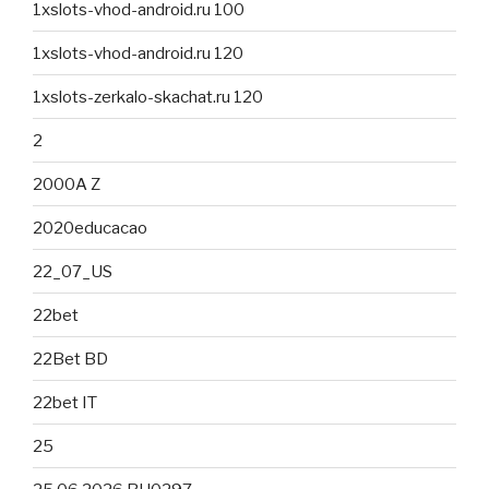
1xslots-vhod-android.ru 100
1xslots-vhod-android.ru 120
1xslots-zerkalo-skachat.ru 120
2
2000A Z
2020educacao
22_07_US
22bet
22Bet BD
22bet IT
25