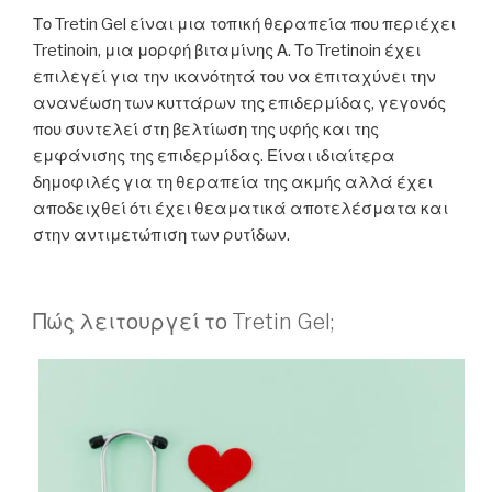
Το Tretin Gel είναι μια τοπική θεραπεία που περιέχει
Tretinoin, μια μορφή βιταμίνης Α. Το Tretinoin έχει
επιλεγεί για την ικανότητά του να επιταχύνει την
ανανέωση των κυττάρων της επιδερμίδας, γεγονός
που συντελεί στη βελτίωση της υφής και της
εμφάνισης της επιδερμίδας. Είναι ιδιαίτερα
δημοφιλές για τη θεραπεία της ακμής αλλά έχει
αποδειχθεί ότι έχει θεαματικά αποτελέσματα και
στην αντιμετώπιση των ρυτίδων.
Πώς λειτουργεί το Tretin Gel;