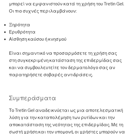
μπορεί να εμφανιστούν κατά τη χρήση του Tretin Gel.
Οι πιο συχνές περιλαμβάνουν:
Ξηρότητα
Ερυθρότητα
Αίσθηση καύσου ή κνησμού
Είναι σημαντικό να προσαρμόσετε τη χρήση σας
στη συγκεκριμένη κατάσταση της επιδερμίδας σας
και να συμβουλευτείτε τον δερματολόγο σας αν
παρατηρήσετε σοβαρές αντιδράσεις.
Συμπεράσματα
Το Tretin Gel αναδεικνύεται ως μια αποτελεσματική
λύση για την καταπολέμηση των ρυτίδων και την
αποκατάσταση της νεότητας της επιδερμίδας. Με τη
σωστή χρήση και την υπομονή, οι χρήστες μπορούν να