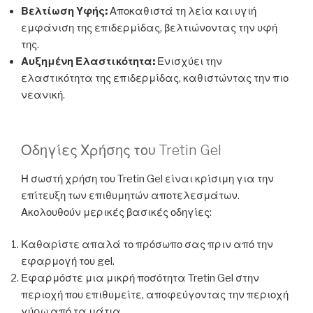
Βελτίωση Υφής:
Αποκαθιστά τη λεία και υγιή
εμφάνιση της επιδερμίδας, βελτιώνοντας την υφή
της.
Αυξημένη Ελαστικότητα:
Ενισχύει την
ελαστικότητα της επιδερμίδας, καθιστώντας την πιο
νεανική.
Οδηγίες Χρήσης του Tretin Gel
Η σωστή χρήση του Tretin Gel είναι κρίσιμη για την
επίτευξη των επιθυμητών αποτελεσμάτων.
Ακολουθούν μερικές βασικές οδηγίες:
Καθαρίστε απαλά το πρόσωπο σας πριν από την
εφαρμογή του gel.
Εφαρμόστε μια μικρή ποσότητα Tretin Gel στην
περιοχή που επιθυμείτε, αποφεύγοντας την περιοχή
γύρω από τα μάτια.