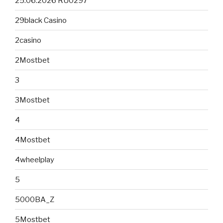
25.06.2026 RU0297
29black Casino
2casino
2Mostbet
3
3Mostbet
4
4Mostbet
4wheelplay
5
5000BA_Z
5Mostbet