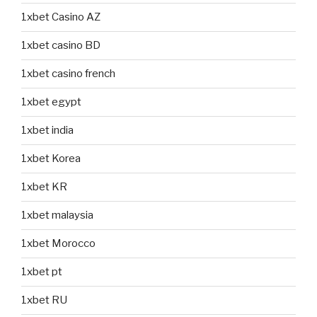
1xbet Casino AZ
1xbet casino BD
1xbet casino french
1xbet egypt
1xbet india
1xbet Korea
1xbet KR
1xbet malaysia
1xbet Morocco
1xbet pt
1xbet RU