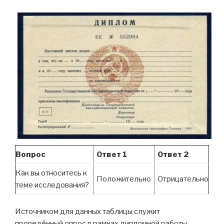
Вопрос
Ответ 1
Ответ 2
Как вы относитесь к
Положительно
Отрицательно
теме исследования?
Источником для данных таблицы служит
проведённый опрос в рамках дипломной работы.