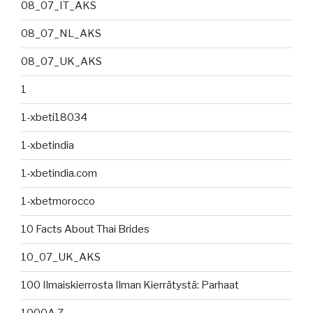
08_07_IT_AKS
08_07_NL_AKS
08_07_UK_AKS
1
1-xbeti18034
1-xbetindia
1-xbetindia.com
1-xbetmorocco
10 Facts About Thai Brides
10_07_UK_AKS
100 Ilmaiskierrosta Ilman Kierrätystä: Parhaat