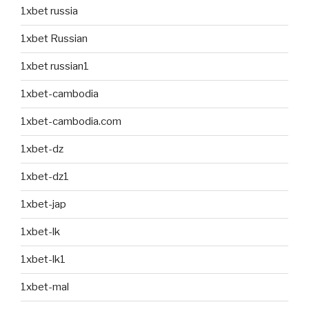
1xbet russia
1xbet Russian
1xbet russian1
1xbet-cambodia
1xbet-cambodia.com
1xbet-dz
1xbet-dz1
1xbet-jap
1xbet-lk
1xbet-lk1
1xbet-mal