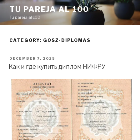
Skip
TU PAREJA AL 100
to
Tu pareja al 100
content
CATEGORY: GOSZ-DIPLOMAS
POSTED
DECEMBER 7, 2025
ON
Как и где купить диплом НИФРУ