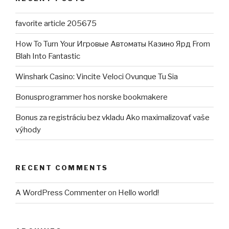
favorite article 205675
How To Turn Your Игровые Автоматы Казино Ярд From
Blah Into Fantastic
Winshark Casino: Vincite Veloci Ovunque Tu Sia
Bonusprogrammer hos norske bookmakere
Bonus za registráciu bez vkladu Ako maximalizovať vaše
výhody
RECENT COMMENTS
A WordPress Commenter
on
Hello world!