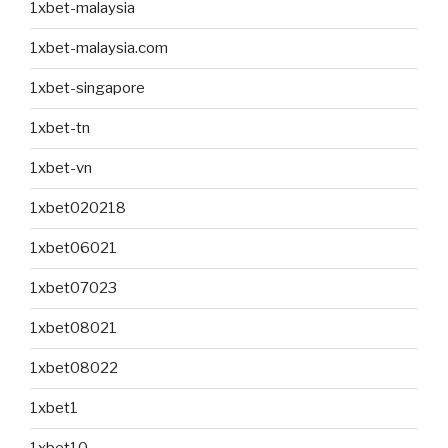
1xbet-malaysia
1xbet-malaysia.com
1xbet-singapore
1xbet-tn
1xbet-vn
1xbet020218
1xbet06021
1xbet07023
1xbet08021
1xbet08022
1xbet1