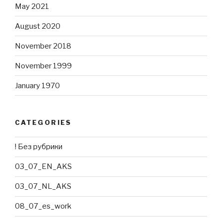
May 2021
August 2020
November 2018
November 1999
January 1970
CATEGORIES
! Без рубрики
03_07_EN_AKS
03_07_NL_AKS
08_07_es_work