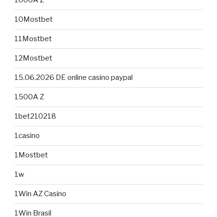
1000A Z
10Mostbet
11Mostbet
12Mostbet
15.06.2026 DE online casino paypal
1500A Z
1bet210218
1casino
1Mostbet
1w
1Win AZ Casino
1Win Brasil